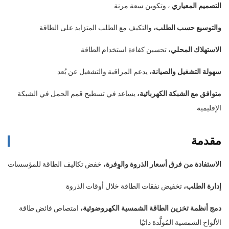
التصميم المعياري
، وتكوين سعة مرنة
والتوسيع حسب الطلب،
والتكيف مع الطلب المتزايد على الطاقة
الاستهلاك المحلي،
تحسين كفاءة استخدام الطاقة
سهولة التشغيل والصيانة،
يدعم المراقبة والتشغيل عن بُعد
متوافق مع الشبكة الكهربائية،
يساعد في تسطيح قمم الحمل في الشبكة
الإقليمية
مقدمة
الاستفادة من فرق أسعار الذروة والوِفرة،
خفض تكاليف الطاقة للمؤسسات
إدارة الطلب،
تخفيض نفقات الطاقة خلال أوقات الذروة
دمج أنظمة تخزين الطاقة الشمسية الكهروضوئية،
امتصاص فائض طاقة
الألواح الشمسية المُولَّدة ذاتيًا