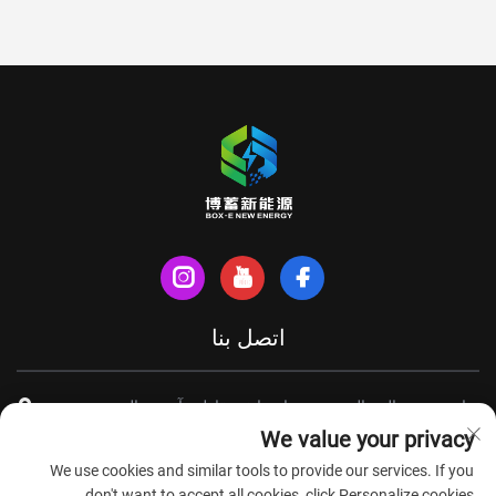
اتصل بنا
شارع شينهي الشمالي، مدينة تيانتشانغ، مقاطعة آنهوي، الصين
We value your privacy
+86-18949493005
We use cookies and similar tools to provide our services. If you
[email protected]
don't want to accept all cookies, click Personalize cookies.