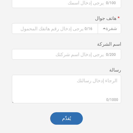
0/100
هاتف جوال
شفرة
0/16
اسم الشركة
0/200
رسالة
0/1000
يُقدِّم