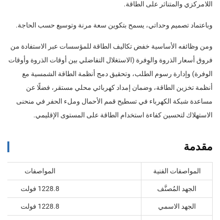
اللامركزي والمتناثر على الطاقة.
وباعتماد تصميم وحداتي، يسمح بتكوين سعة مرنة وتوسيع حسب الحاجة.
ومن وظائفه الأساسية خفض تكاليف الطاقة للمؤسسات عبر الاستفادة من
فروق أسعار الذروة والوِفرة (الاستغلال التفاضلي بين أوقات الذروة وأوقات
الوفرة) وإدارة رسوم الطلب، وتحقيق دمج أنظمة الطاقة الشمسية مع
أنظمة تخزين الطاقة، وضمان إمداد كهربائي محلي مستقر، فضلًا عن
مساعدة شبكة الكهرباء في تسطيح قمم الأحمال وملء الحفر في منحنى
الاستهلاك لتحسين كفاءة استخدام الطاقة على المستوى الإقليمي.
مقدمة
المواصفات الفنية
المواصفات
الجهد المُصنَّف
1228.8 فولت
الجهد الاسمي
1228.8 فولت