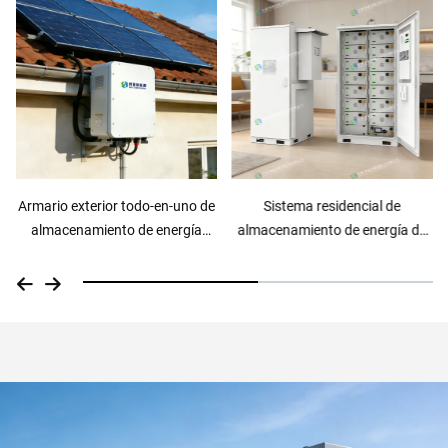
Sistema residencial de
Casa prefabricada de
almacenamiento de energía de
contenedor (hotel)
50 kWh y 60 kWh, con armario
integrado