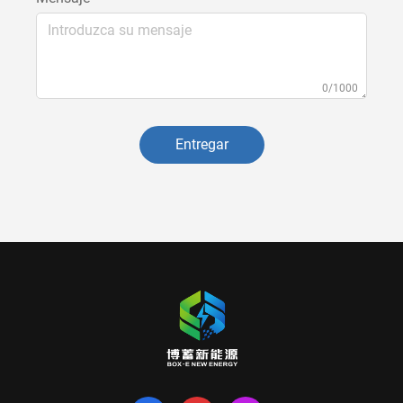
0/1000
Entregar