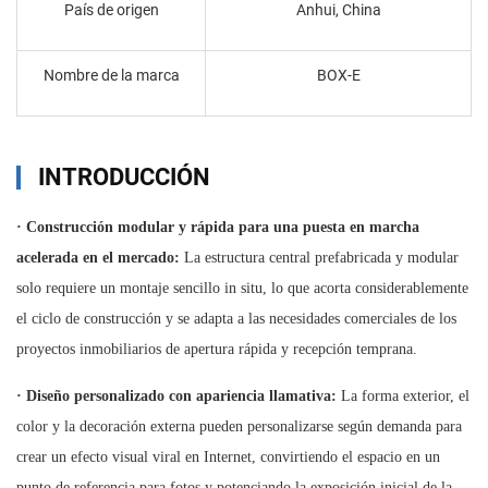
País de origen
Anhui, China
Nombre de la marca
BOX-E
INTRODUCCIÓN
·
Construcción modular y rápida para una puesta en marcha
acelerada en el mercado:
La estructura central prefabricada y modular
solo requiere un montaje sencillo in situ, lo que acorta considerablemente
el ciclo de construcción y se adapta a las necesidades comerciales de los
proyectos inmobiliarios de apertura rápida y recepción temprana.
·
Diseño personalizado con apariencia llamativa:
La forma exterior, el
color y la decoración externa pueden personalizarse según demanda para
crear un efecto visual viral en Internet, convirtiendo el espacio en un
punto de referencia para fotos y potenciando la exposición inicial de la