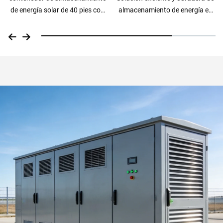
de energía solar de 40 pies con
almacenamiento de energía en
refrigeración líquida, sistema de
contenedor de 20 pies: batería
gestión energética (EMS) y
de 1 MW y 2 MWh
protección contra incendios