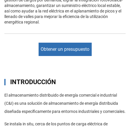
gestión de cargos por demanda, lograr la integración fotovoltaica-
almacenamiento, garantizar un suministro eléctrico local estable,
así como ayudar a la red eléctrica en el aplanamiento de picos y el
llenado de valles para mejorar la eficiencia de la utilización
energética regional.
Obtener un presupuesto
INTRODUCCIÓN
El almacenamiento distribuido de energía comercial e industrial
(C&I) es una solución de almacenamiento de energía distribuida
diseñada específicamente para entornos industriales y comerciales.
Se instala in situ, cerca de los puntos de carga eléctrica de