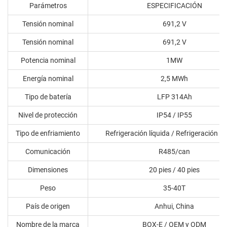
Parámetros
ESPECIFICACIÓN
Tensión nominal
691,2 V
Tensión nominal
691,2 V
Potencia nominal
1MW
Energía nominal
2,5 MWh
Tipo de batería
LFP 314Ah
Nivel de protección
IP54 / IP55
Tipo de enfriamiento
Refrigeración líquida / Refrigeración po
Comunicación
R485/can
Dimensiones
20 pies / 40 pies
Peso
35-40T
País de origen
Anhui, China
Nombre de la marca
BOX-E / OEM y ODM