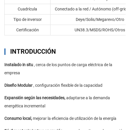
Cuadrícula
Conectado a la red / Autónomo (off-grid) 
Tipo de inversor
Deye/Solis/Megarevo/Otro
Certificación
UN38.3/MSDS/ROHS/Otros
INTRODUCCIÓN
Instalado in situ
, cerca de los puntos de carga eléctrica de la
empresa
Diseño Modular
, configuración flexible de la capacidad
Expansión según las necesidades,
adaptarse a la demanda
energética incremental
Consumo local,
mejorar la eficiencia de utilización de la energía