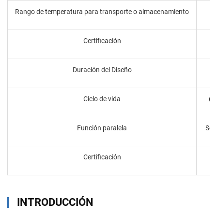
Rango de temperatura para transporte o almacenamiento
Certificación
Duración del Diseño
Ciclo de vida
(0
Función paralela
Sop
Certificación
INTRODUCCIÓN