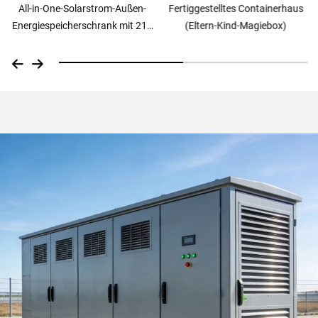
Fertiggestelltes Containerhaus
Fertiggestelltes Containerhaus
(Eltern-Kind-Magiebox)
(Luxusvilla)