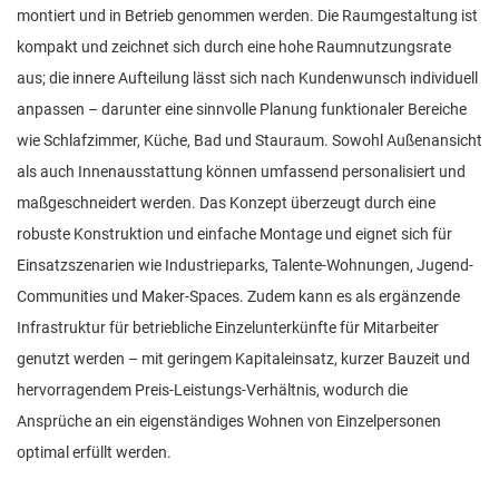
montiert und in Betrieb genommen werden. Die Raumgestaltung ist
kompakt und zeichnet sich durch eine hohe Raumnutzungsrate
aus; die innere Aufteilung lässt sich nach Kundenwunsch individuell
anpassen – darunter eine sinnvolle Planung funktionaler Bereiche
wie Schlafzimmer, Küche, Bad und Stauraum. Sowohl Außenansicht
als auch Innenausstattung können umfassend personalisiert und
maßgeschneidert werden. Das Konzept überzeugt durch eine
robuste Konstruktion und einfache Montage und eignet sich für
Einsatzszenarien wie Industrieparks, Talente-Wohnungen, Jugend-
Communities und Maker-Spaces. Zudem kann es als ergänzende
Infrastruktur für betriebliche Einzelunterkünfte für Mitarbeiter
genutzt werden – mit geringem Kapitaleinsatz, kurzer Bauzeit und
hervorragendem Preis-Leistungs-Verhältnis, wodurch die
Ansprüche an ein eigenständiges Wohnen von Einzelpersonen
optimal erfüllt werden.