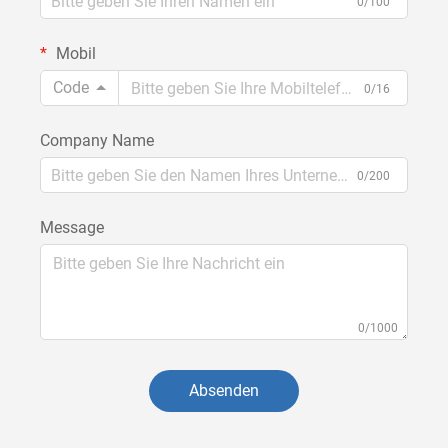
0/100
Mobil
Code
0/16
Company Name
0/200
Message
0/1000
Absenden