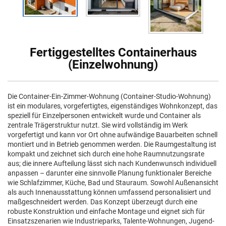
Fertiggestelltes Containerhaus
(Einzelwohnung)
Die Container-Ein-Zimmer-Wohnung (Container-Studio-Wohnung)
ist ein modulares, vorgefertigtes, eigenständiges Wohnkonzept, das
speziell für Einzelpersonen entwickelt wurde und Container als
zentrale Trägerstruktur nutzt. Sie wird vollständig im Werk
vorgefertigt und kann vor Ort ohne aufwändige Bauarbeiten schnell
montiert und in Betrieb genommen werden. Die Raumgestaltung ist
kompakt und zeichnet sich durch eine hohe Raumnutzungsrate
aus; die innere Aufteilung lässt sich nach Kundenwunsch individuell
anpassen – darunter eine sinnvolle Planung funktionaler Bereiche
wie Schlafzimmer, Küche, Bad und Stauraum. Sowohl Außenansicht
als auch Innenausstattung können umfassend personalisiert und
maßgeschneidert werden. Das Konzept überzeugt durch eine
robuste Konstruktion und einfache Montage und eignet sich für
Einsatzszenarien wie Industrieparks, Talente-Wohnungen, Jugend-