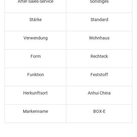
After-Sales-Service
Sonstiges
Stärke
Standard
Verwendung
Wohnhaus
Form
Rechteck
Funktion
Feststoff
Herkunftsort
Anhui China
Markenname
BOX-E