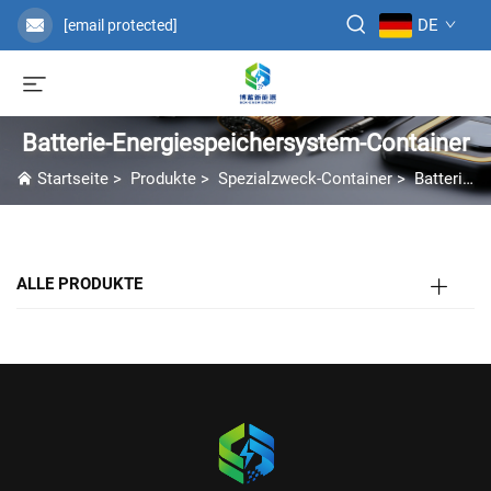
DE
[email protected]
Batterie-Energiespeichersystem-Container
Startseite
>
Produkte
>
Spezialzweck-Container
>
Batterie-Energiespeichersystem-Container
ALLE PRODUKTE