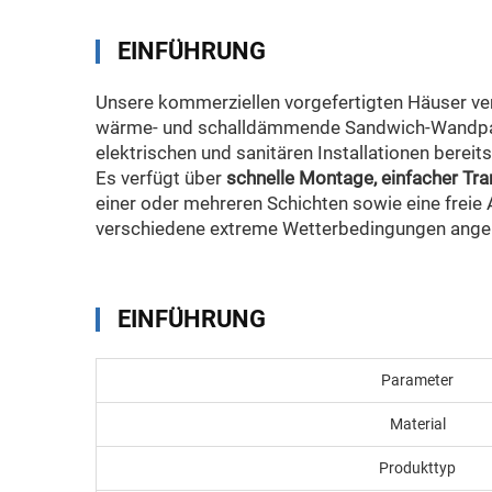
EINFÜHRUNG
Unsere kommerziellen vorgefertigten Häuser ve
wärme- und schalldämmende Sandwich-Wandpaneel
elektrischen und sanitären Installationen bereit
Es verfügt über
schnelle Montage, einfacher Tr
einer oder mehreren Schichten sowie eine freie
verschiedene extreme Wetterbedingungen ange
EINFÜHRUNG
Parameter
Material
Produkttyp