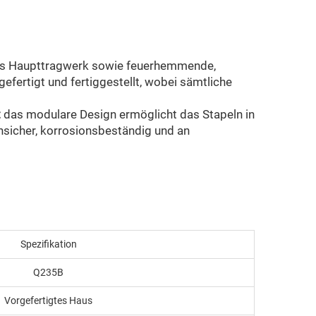
 als Haupttragwerk sowie feuerhemmende,
ertigt und fertiggestellt, wobei sämtliche
t
das modulare Design ermöglicht das Stapeln in
nsicher, korrosionsbeständig und an
Spezifikation
Q235B
Vorgefertigtes Haus