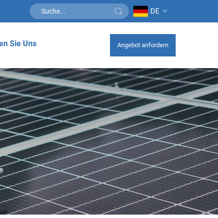
DE
en Sie Uns
Angebot anfordern