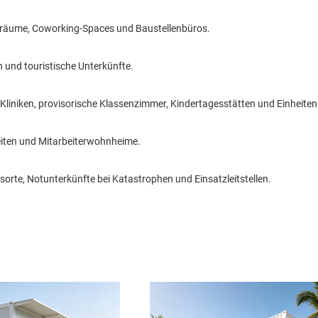
räume, Coworking-Spaces und Baustellenbüros.
n und touristische Unterkünfte.
Kliniken, provisorische Klassenzimmer, Kindertagesstätten und Einheiten 
eiten und Mitarbeiterwohnheime.
sorte, Notunterkünfte bei Katastrophen und Einsatzleitstellen.