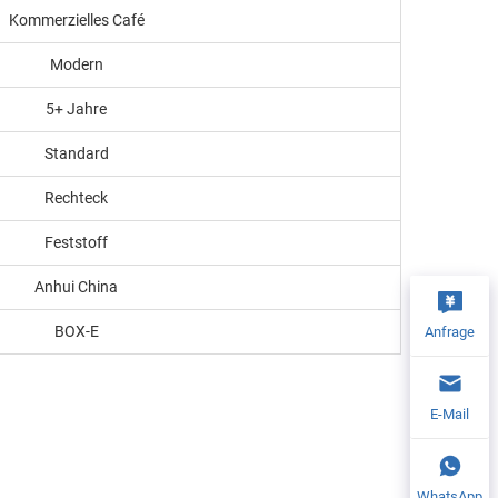
Kommerzielles Café
Modern
5+ Jahre
Standard
Rechteck
Feststoff
Anhui China
BOX-E
Anfrage
E-Mail
WhatsApp