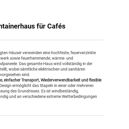
ntainerhaus für Cafés
gten Häuser verwenden eine hochfeste, feuerverzinkte
agwerk sowie feuerhemmende, wärme- und
aneele. Das gesamte Haus wird vollständig in der
stellt, wobei sämtliche elektrischen und sanitären
d vorgesehen sind.
, einfacher Transport, Wiederverwendbarkeit und flexible
esign ermöglicht das Stapeln in einer oder mehreren
ssung des Grundrisses. Es ist windbeständig,
ändig und an verschiedene extreme Wetterbedingungen