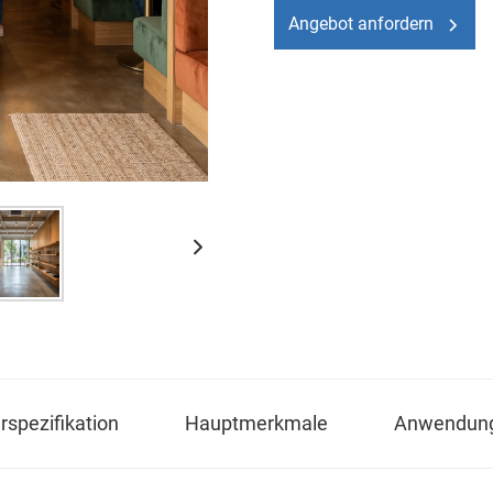
Angebot anfordern
spezifikation
Hauptmerkmale
Anwendun