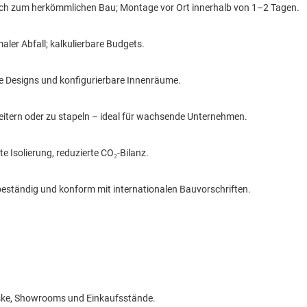
leich zum herkömmlichen Bau; Montage vor Ort innerhalb von 1–2 Tagen.
aler Abfall; kalkulierbare Budgets.
ne Designs und konfigurierbare Innenräume.
weitern oder zu stapeln – ideal für wachsende Unternehmen.
te Isolierung, reduzierte CO₂-Bilanz.
erbeständig und konform mit internationalen Bauvorschriften.
oske, Showrooms und Einkaufsstände.