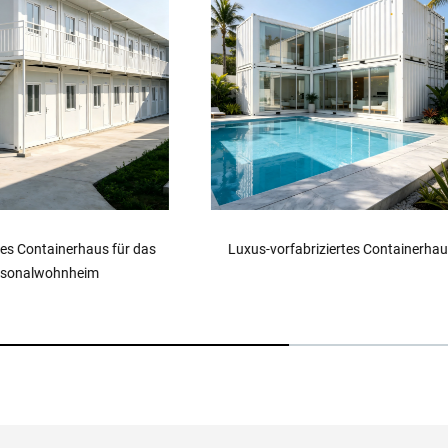
vorfabriziertes Containerhaus
Fertiggestelltes Containerhaus