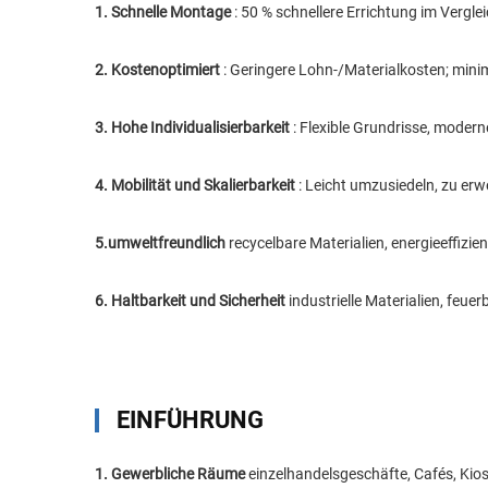
1. Schnelle Montage
: 50 % schnellere Errichtung im Verg
2. Kostenoptimiert
: Geringere Lohn-/Materialkosten; minim
3. Hohe Individualisierbarkeit
: Flexible Grundrisse, moder
4. Mobilität und Skalierbarkeit
: Leicht umzusiedeln, zu er
5.umweltfreundlich
recycelbare Materialien, energieeffizien
6. Haltbarkeit und Sicherheit
industrielle Materialien, feu
EINFÜHRUNG
1. Gewerbliche Räume
einzelhandelsgeschäfte, Cafés, Ki