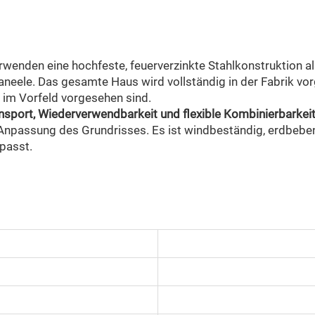
rwenden eine hochfeste, feuerverzinkte Stahlkonstruktion
e. Das gesamte Haus wird vollständig in der Fabrik vorgef
s im Vorfeld vorgesehen sind.
ansport, Wiederverwendbarkeit und flexible Kombinierbarkei
 Anpassung des Grundrisses. Es ist windbeständig, erdbebe
passt.