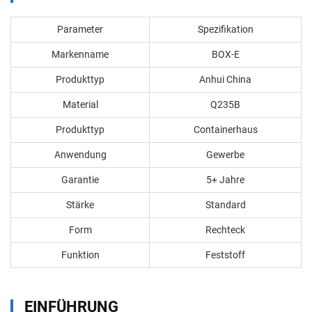
Parameter
Spezifikation
Markenname
BOX-E
Produkttyp
Anhui China
Material
Q235B
Produkttyp
Containerhaus
Anwendung
Gewerbe
Garantie
5+ Jahre
Stärke
Standard
Form
Rechteck
Funktion
Feststoff
EINFÜHRUNG