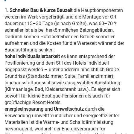
1. Schneller Bau & kurze Bauzeit
die Hauptkomponenten
werden im Werk vorgefertigt, und die Montage vor Ort
dauert nur 15–30 Tage (je nach Größe), was 60–70 %
schneller ist als bei herkömmlichen Betongebäuden.
Dadurch können Hotelbetreiber den Betrieb schneller
aufnehmen und die Kosten für die Wartezeit während der
Bauausführung senken.
hohe Individualisierbarkeit
es kann entsprechend der
Positionierung und dem Stil des Hotels individuell
angepasst werden – unter anderem hinsichtlich Größe,
Grundriss (Standardzimmer, Suite, Familienzimmer),
Innenausstattungsstil sowie ausgewählter Ausstattung
(Klimaanlage, Bad, Kleiderschrank usw.). Es eignet sich
sowohl für kleine Boutique-Pensionen als auch für
großflächige Resort-Hotels.
energieeinsparung und Umweltschutz
durch die
Verwendung umweltfreundlicher und energieeffizienter
Materialien ist die Wärme- und Schalldämmleistung
hervorragend, wodurch der Energieverbrauch für