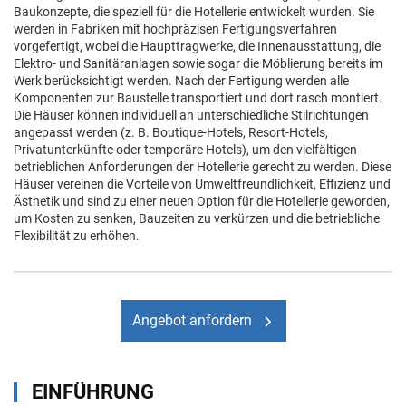
Baukonzepte, die speziell für die Hotellerie entwickelt wurden. Sie
werden in Fabriken mit hochpräzisen Fertigungsverfahren
vorgefertigt, wobei die Haupttragwerke, die Innenausstattung, die
Elektro- und Sanitäranlagen sowie sogar die Möblierung bereits im
Werk berücksichtigt werden. Nach der Fertigung werden alle
Komponenten zur Baustelle transportiert und dort rasch montiert.
Die Häuser können individuell an unterschiedliche Stilrichtungen
angepasst werden (z. B. Boutique-Hotels, Resort-Hotels,
Privatunterkünfte oder temporäre Hotels), um den vielfältigen
betrieblichen Anforderungen der Hotellerie gerecht zu werden. Diese
Häuser vereinen die Vorteile von Umweltfreundlichkeit, Effizienz und
Ästhetik und sind zu einer neuen Option für die Hotellerie geworden,
um Kosten zu senken, Bauzeiten zu verkürzen und die betriebliche
Flexibilität zu erhöhen.
Angebot anfordern
EINFÜHRUNG