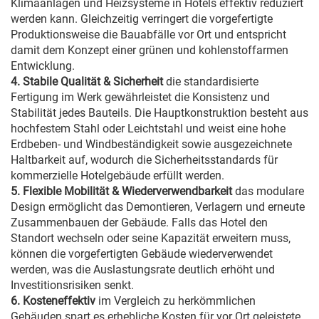
Klimaanlagen und Heizsysteme in Hotels effektiv reduziert
werden kann. Gleichzeitig verringert die vorgefertigte
Produktionsweise die Bauabfälle vor Ort und entspricht
damit dem Konzept einer grünen und kohlenstoffarmen
Entwicklung.
4. Stabile Qualität & Sicherheit
die standardisierte
Fertigung im Werk gewährleistet die Konsistenz und
Stabilität jedes Bauteils. Die Hauptkonstruktion besteht aus
hochfestem Stahl oder Leichtstahl und weist eine hohe
Erdbeben- und Windbeständigkeit sowie ausgezeichnete
Haltbarkeit auf, wodurch die Sicherheitsstandards für
kommerzielle Hotelgebäude erfüllt werden.
5. Flexible Mobilität & Wiederverwendbarkeit
das modulare
Design ermöglicht das Demontieren, Verlagern und erneute
Zusammenbauen der Gebäude. Falls das Hotel den
Standort wechseln oder seine Kapazität erweitern muss,
können die vorgefertigten Gebäude wiederverwendet
werden, was die Auslastungsrate deutlich erhöht und
Investitionsrisiken senkt.
6. Kosteneffektiv
im Vergleich zu herkömmlichen
Gebäuden spart es erhebliche Kosten für vor Ort geleistete