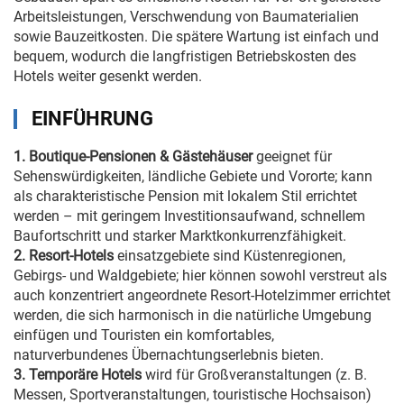
Arbeitsleistungen, Verschwendung von Baumaterialien
sowie Bauzeitkosten. Die spätere Wartung ist einfach und
bequem, wodurch die langfristigen Betriebskosten des
Hotels weiter gesenkt werden.
EINFÜHRUNG
1. Boutique-Pensionen & Gästehäuser
geeignet für
Sehenswürdigkeiten, ländliche Gebiete und Vororte; kann
als charakteristische Pension mit lokalem Stil errichtet
werden – mit geringem Investitionsaufwand, schnellem
Baufortschritt und starker Marktkonkurrenzfähigkeit.
2. Resort-Hotels
einsatzgebiete sind Küstenregionen,
Gebirgs- und Waldgebiete; hier können sowohl verstreut als
auch konzentriert angeordnete Resort-Hotelzimmer errichtet
werden, die sich harmonisch in die natürliche Umgebung
einfügen und Touristen ein komfortables,
naturverbundenes Übernachtungserlebnis bieten.
3. Temporäre Hotels
wird für Großveranstaltungen (z. B.
Messen, Sportveranstaltungen, touristische Hochsaison)