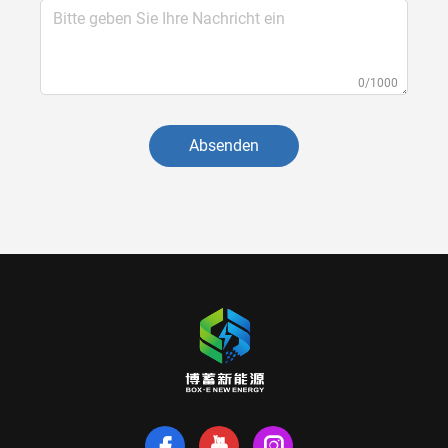
0/1000
Absenden