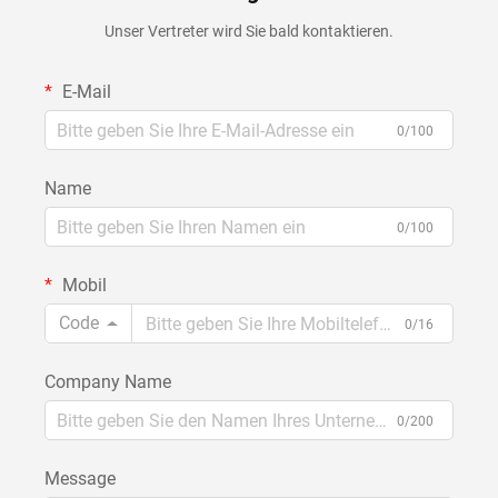
Unser Vertreter wird Sie bald kontaktieren.
E-Mail
0/100
Name
0/100
Mobil
Code
0/16
Company Name
0/200
Message