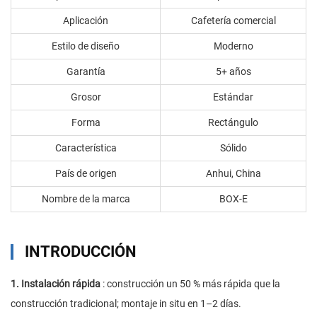
Aplicación
Cafetería comercial
Estilo de diseño
Moderno
Garantía
5+ años
Grosor
Estándar
Forma
Rectángulo
Característica
Sólido
País de origen
Anhui, China
Nombre de la marca
BOX-E
INTRODUCCIÓN
1. Instalación rápida
: construcción un 50 % más rápida que la
construcción tradicional; montaje in situ en 1–2 días.