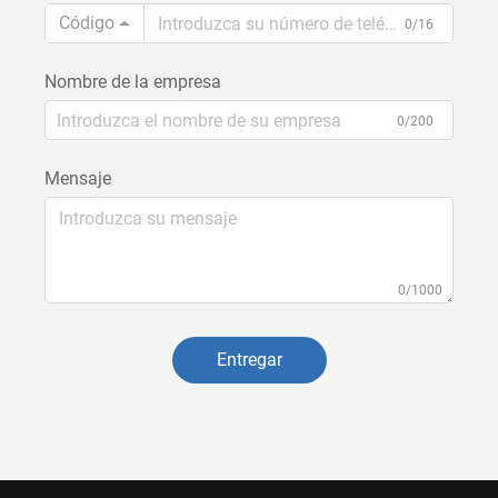
Código
0/16
Nombre de la empresa
0/200
Mensaje
0/1000
Entregar