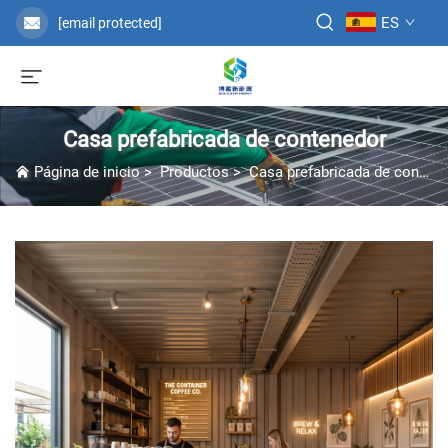
ES
[email protected]
Casa prefabricada de contenedor
Página de inicio
>
Productos
>
Casa prefabricada de contenedor