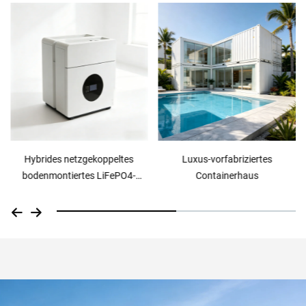
Luxus-vorfabriziertes
Vorfabriziertes Containerhaus
Containerhaus
für Hotels