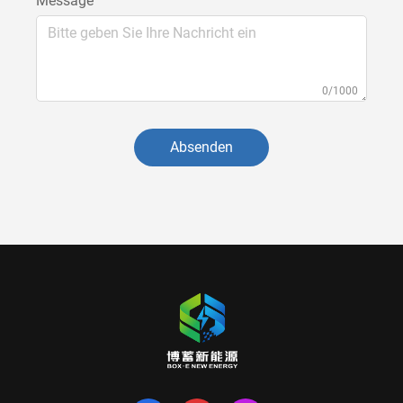
Message
0/1000
Absenden