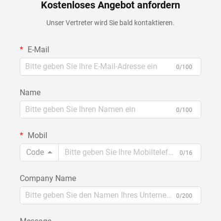
Kostenloses Angebot anfordern
Unser Vertreter wird Sie bald kontaktieren.
E-Mail
0/100
Name
0/100
Mobil
Code
0/16
Company Name
0/200