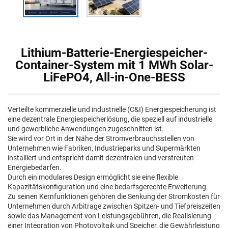
Lithium-Batterie-Energiespeicher-
Container-System mit 1 MWh Solar-
LiFePO4, All-in-One-BESS
Verteilte kommerzielle und industrielle (C&I) Energiespeicherung ist
eine dezentrale Energiespeicherlösung, die speziell auf industrielle
und gewerbliche Anwendungen zugeschnitten ist.
Sie wird vor Ort in der Nähe der Stromverbrauchsstellen von
Unternehmen wie Fabriken, Industrieparks und Supermärkten
installiert und entspricht damit dezentralen und verstreuten
Energiebedarfen.
Durch ein modulares Design ermöglicht sie eine flexible
Kapazitätskonfiguration und eine bedarfsgerechte Erweiterung.
Zu seinen Kernfunktionen gehören die Senkung der Stromkosten für
Unternehmen durch Arbitrage zwischen Spitzen- und Tiefpreiszeiten
sowie das Management von Leistungsgebühren, die Realisierung
einer Integration von Photovoltaik und Speicher, die Gewährleistung