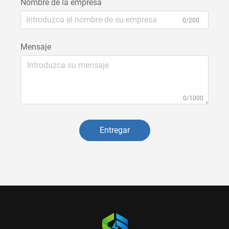
Nombre de la empresa
0/200
Mensaje
0/1000
Entregar