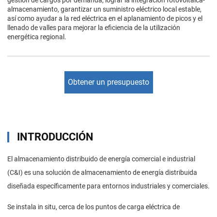
gestión de cargos por demanda, lograr la integración fotovoltaica-
almacenamiento, garantizar un suministro eléctrico local estable,
así como ayudar a la red eléctrica en el aplanamiento de picos y el
llenado de valles para mejorar la eficiencia de la utilización
energética regional.
Obtener un presupuesto
INTRODUCCIÓN
El almacenamiento distribuido de energía comercial e industrial
(C&I) es una solución de almacenamiento de energía distribuida
diseñada específicamente para entornos industriales y comerciales.
Se instala in situ, cerca de los puntos de carga eléctrica de