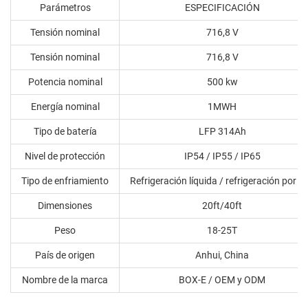
Parámetros
ESPECIFICACIÓN
Tensión nominal
716,8 V
Tensión nominal
716,8 V
Potencia nominal
500 kw
Energía nominal
1MWH
Tipo de batería
LFP 314Ah
Nivel de protección
IP54 / IP55 / IP65
Tipo de enfriamiento
Refrigeración líquida / refrigeración por ai
Dimensiones
20ft/40ft
Peso
18-25T
País de origen
Anhui, China
Nombre de la marca
BOX-E / OEM y ODM