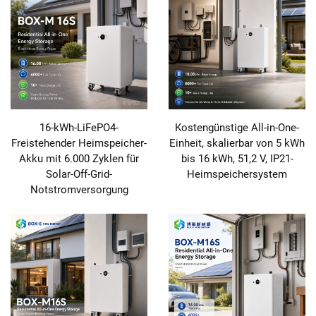
16-kWh-LiFePO4-
Kostengünstige All-in-One-
Freistehender Heimspeicher-
Einheit, skalierbar von 5 kWh
Akku mit 6.000 Zyklen für
bis 16 kWh, 51,2 V, IP21-
Solar-Off-Grid-
Heimspeichersystem
Notstromversorgung