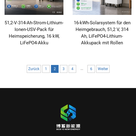
51,2-V-314-Ah-Strom-Lithium-
16-kWh-Solarsystem für den
Ionen-USV-Pack für
Heimgebrauch, 51,2 V, 314
Heimspeicherung, 16 kW,
Ah, LiFePO4-Lithium-
LiFePO4-Akku
Akkupack mit Rollen
...
Zurück
1
2
3
4
6
Weiter