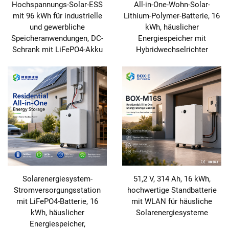
Hochspannungs-Solar-ESS
All-in-One-Wohn-Solar-
mit 96 kWh für industrielle
Lithium-Polymer-Batterie, 16
und gewerbliche
kWh, häuslicher
Speicheranwendungen, DC-
Energiespeicher mit
Schrank mit LiFePO4-Akku
Hybridwechselrichter
Solarenergiesystem-
51,2 V, 314 Ah, 16 kWh,
Stromversorgungsstation
hochwertige Standbatterie
mit LiFePO4-Batterie, 16
mit WLAN für häusliche
kWh, häuslicher
Solarenergiesysteme
Energiespeicher,