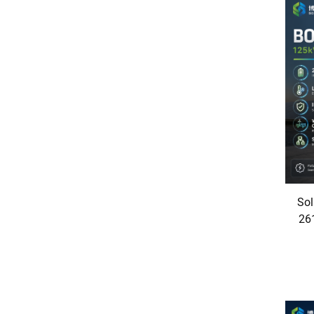
Sol
261