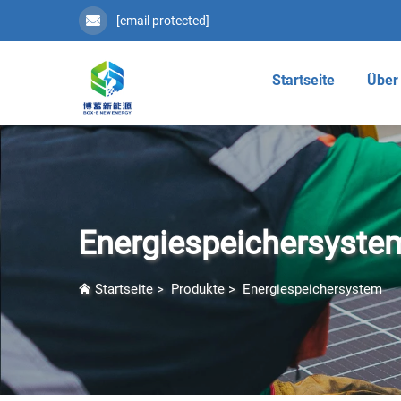
[email protected]
Startseite
Über
Energiespeichersyste
Startseite
>
Produkte
>
Energiespeichersystem