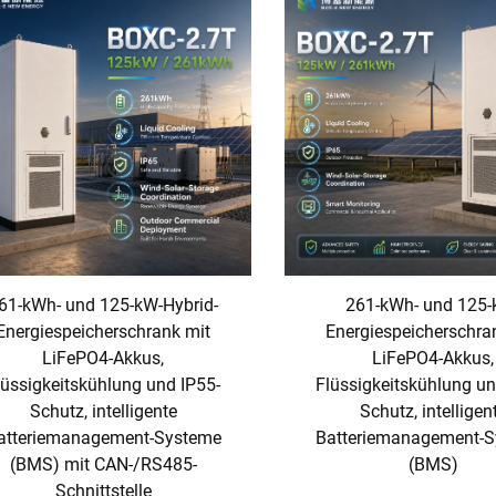
61-kWh- und 125-kW-Hybrid-
261-kWh- und 125-
Energiespeicherschrank mit
Energiespeicherschra
LiFePO4-Akkus,
LiFePO4-Akkus,
lüssigkeitskühlung und IP55-
Flüssigkeitskühlung un
Schutz, intelligente
Schutz, intelligen
atteriemanagement-Systeme
Batteriemanagement-
(BMS) mit CAN-/RS485-
(BMS)
Schnittstelle