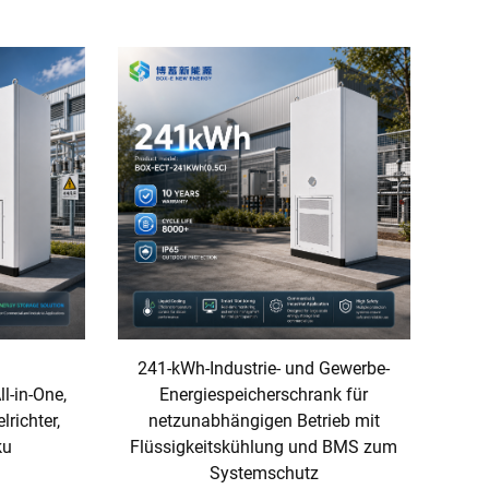
241-kWh-Industrie- und Gewerbe-
l-in-One,
Energiespeicherschrank für
richter,
netzunabhängigen Betrieb mit
ku
Flüssigkeitskühlung und BMS zum
Systemschutz