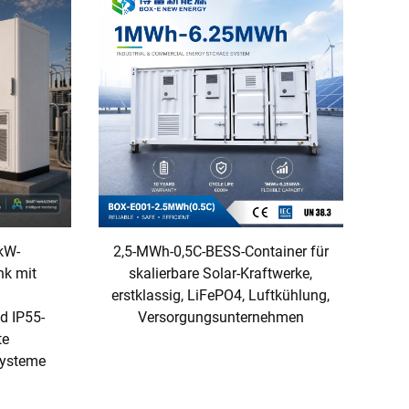
kW-
2,5-MWh-0,5C-BESS-Container für
nk mit
skalierbare Solar-Kraftwerke,
erstklassig, LiFePO4, Luftkühlung,
d IP55-
Versorgungsunternehmen
te
Systeme