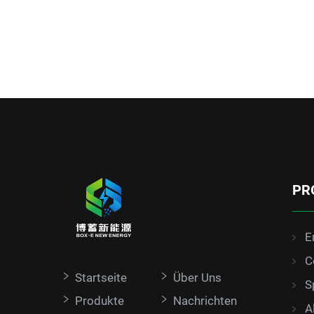
PR
E
C
Startseite
Über Uns
S
Produkte
Nachrichten
A