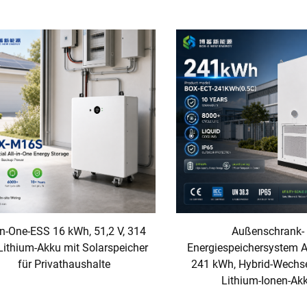
-in-One-ESS 16 kWh, 51,2 V, 314
Außenschrank-
Lithium-Akku mit Solarspeicher
Energiespeichersystem Al
für Privathaushalte
241 kWh, Hybrid-Wechsel
Lithium-Ionen-Ak