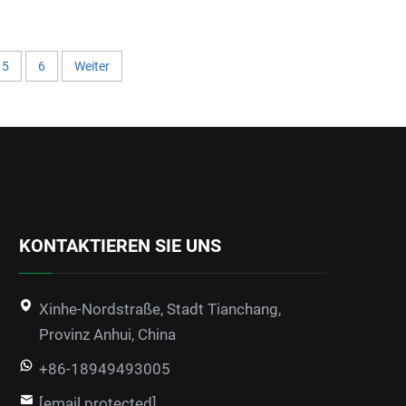
5
6
Weiter
KONTAKTIEREN SIE UNS
Xinhe-Nordstraße, Stadt Tianchang,
Provinz Anhui, China
+86-18949493005
[email protected]