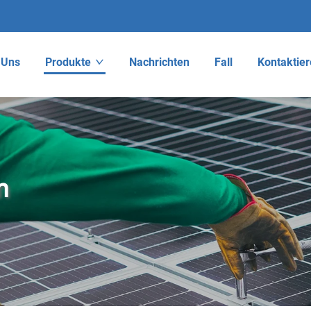
 Uns
Produkte
Nachrichten
Fall
Kontaktier
m