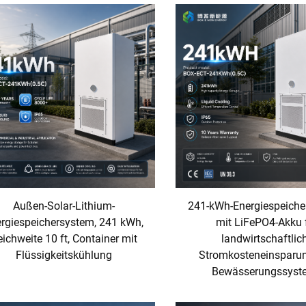
Außen-Solar-Lithium-
241-kWh-Energiespeiche
rgiespeichersystem, 241 kWh,
mit LiFePO4-Akku 
ichweite 10 ft, Container mit
landwirtschaftlic
Flüssigkeitskühlung
Stromkosteneinsparu
Bewässerungssyst