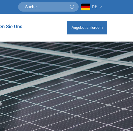
DE
en Sie Uns
Angebot anfordern