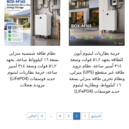
حزمة بطاريات ليثيوم أيون
نظام طاقة شمسية منزلي
للطاقة بجهد ٥١,٢ فولت وسعة
بسعة ١٦ كيلوواط ساعة، بجهد
٣١٤ أمبير ساعة، نظام تزويد
٥١,٢ فولت وسعة ٣١٤ أمبير
طاقة غير منقطع (UPS) منزلي،
ساعة، حزمة بطاريات ليثيوم
ونظام تخزين طاقة منزلي بسعة
حديد فوسفات (LiFePO4)
١٦ كيلوواط، وبطارية ليثيوم
مزودة بعجلات
حديد فوسفات (LiFePO4)
...
السابق
1
2
3
4
6
التالي