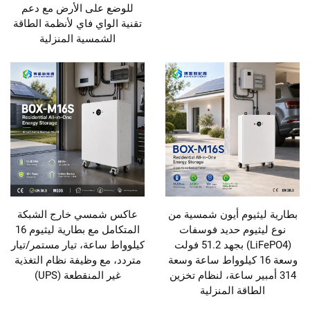
للوضع على الأرض مع دعم
تقنية الواي فاي لأنظمة الطاقة
الشمسية المنزلية
بطارية ليثيوم أيون شمسية من
عاكس شمسي خارج الشبكة
نوع ليثيوم حديد فوسفات
المتكامل مع بطارية ليثيوم 16
(LiFePO4) بجهد 51.2 فولت
كيلوواط ساعة، تيار مستمر/تيار
وسعة 16 كيلوواط ساعة وسعة
متردد، مع وظيفة نظام التغذية
314 أمبير ساعة، لنظام تخزين
غير المنقطعة (UPS)
الطاقة المنزلية