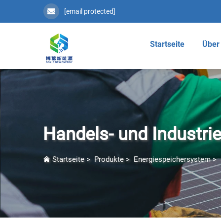
[email protected]
Startseite
Über
Handels- und Industri
Startseite
>
Produkte
>
Energiespeichersystem
>