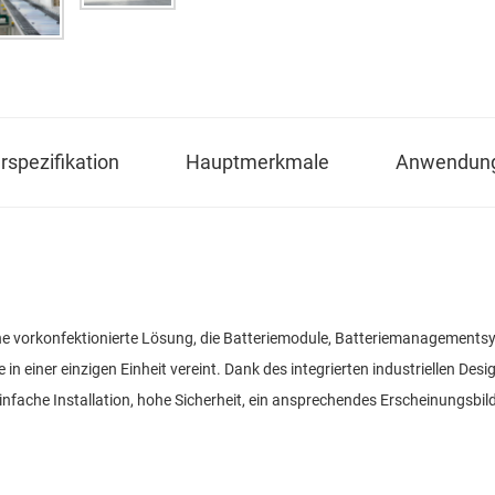
spezifikation
Hauptmerkmale
Anwendun
eine vorkonfektionierte Lösung, die Batteriemodule, Batteriemanageme
ner einzigen Einheit vereint. Dank des integrierten industriellen Designs
einfache Installation, hohe Sicherheit, ein ansprechendes Erscheinung