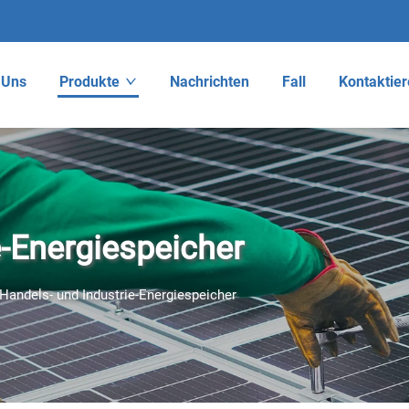
 Uns
Produkte
Nachrichten
Fall
Kontaktier
e-Energiespeicher
Handels- und Industrie-Energiespeicher