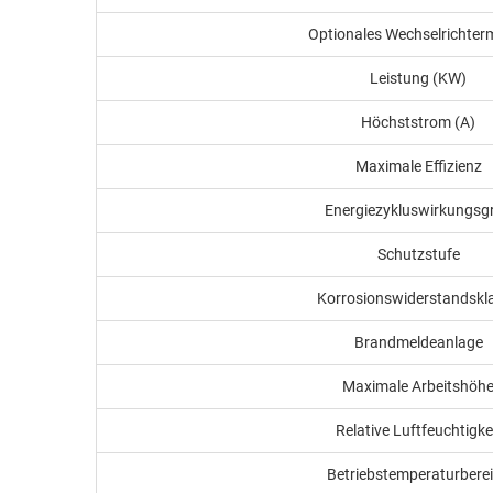
Optionales Wechselrichter
Leistung (KW)
Höchststrom (A)
Maximale Effizienz
Energiezykluswirkungsg
Schutzstufe
Korrosionswiderstandskl
Brandmeldeanlage
Maximale Arbeitshöh
Relative Luftfeuchtigke
Betriebstemperaturbere