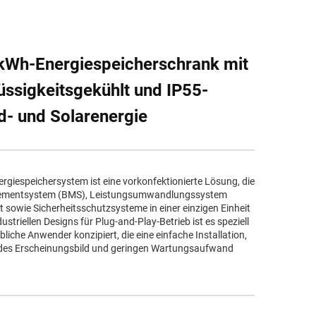
Wh-Energiespeicherschrank mit
üssigkeitsgekühlt und IP55-
d- und Solarenergie
rgiespeichersystem ist eine vorkonfektionierte Lösung, die
gementsystem (BMS), Leistungsumwandlungssystem
sowie Sicherheitsschutzsysteme in einer einzigen Einheit
dustriellen Designs für Plug-and-Play-Betrieb ist es speziell
liche Anwender konzipiert, die eine einfache Installation,
ndes Erscheinungsbild und geringen Wartungsaufwand