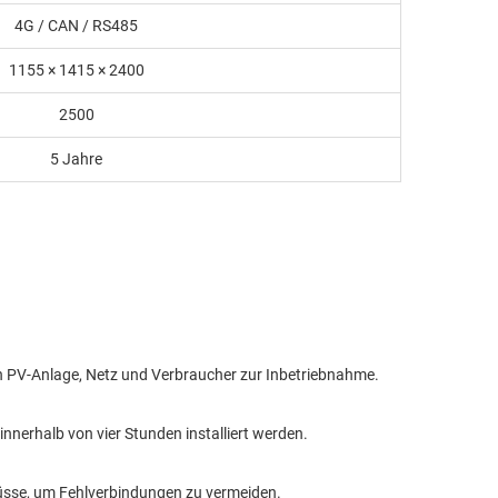
4G / CAN / RS485
1155 × 1415 × 2400
2500
5 Jahre
 an PV-Anlage, Netz und Verbraucher zur Inbetriebnahme.
nnerhalb von vier Stunden installiert werden.
lüsse, um Fehlverbindungen zu vermeiden.