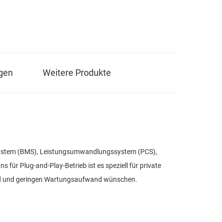
gen
Weitere Produkte
ntsystem (BMS), Leistungsumwandlungssystem (PCS),
 für Plug-and-Play-Betrieb ist es speziell für private
sbild und geringen Wartungsaufwand wünschen.