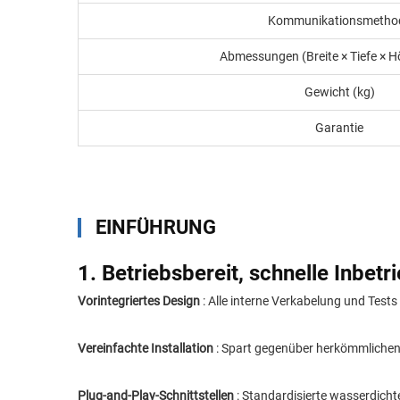
Kommunikationsmetho
Abmessungen (Breite × Tiefe × 
Gewicht (kg)
Garantie
EINFÜHRUNG
1. Betriebsbereit, schnelle Inbet
Vorintegriertes Design
: Alle interne Verkabelung und Test
Vereinfachte Installation
: Spart gegenüber herkömmlichen S
Plug-and-Play-Schnittstellen
: Standardisierte wasserdich