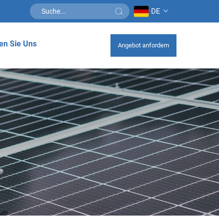
DE
en Sie Uns
Angebot anfordern