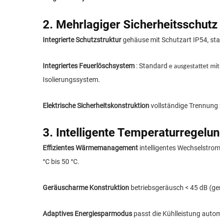
2. Mehrlagiger Sicherheitsschutz
Integrierte Schutzstruktur
gehäuse mit Schutzart IP54, st
Integriertes Feuerlöschsystem
: Standard
e
ausgestattet mi
Isolierungssystem.
Elektrische Sicherheitskonstruktion
vollständige Trennung
3. Intelligente Temperaturregelu
Effizientes Wärmemanagement
intelligentes Wechselstro
°C bis 50 °C.
Geräuscharme Konstruktion
betriebsgeräusch < 45 dB (gem
Adaptives Energiesparmodus
passt die Kühlleistung aut