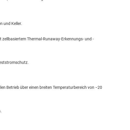
 und Keller.
 zellbasiertem Thermal-Runaway-Erkennungs- und -
Reststromschutz.
en Betrieb über einen breiten Temperaturbereich von −20
.