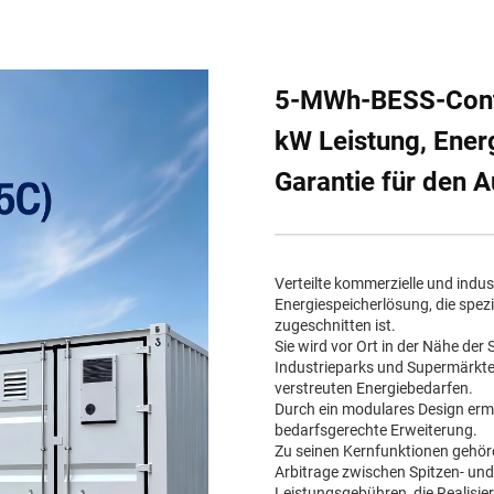
5-MWh-BESS-Contai
kW Leistung, Ener
Garantie für den 
Verteilte kommerzielle und indust
Energiespeicherlösung, die spez
zugeschnitten ist.
Sie wird vor Ort in der Nähe de
Industrieparks und Supermärkten
verstreuten Energiebedarfen.
Durch ein modulares Design ermög
bedarfsgerechte Erweiterung.
Zu seinen Kernfunktionen gehör
Arbitrage zwischen Spitzen- un
Leistungsgebühren, die Realisier