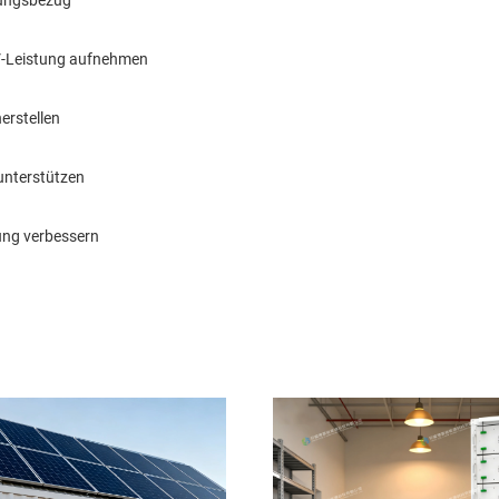
V-Leistung aufnehmen
erstellen
 unterstützen
gung verbessern