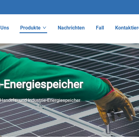
 Uns
Produkte
Nachrichten
Fall
Kontaktier
e-Energiespeicher
Handels- und Industrie-Energiespeicher