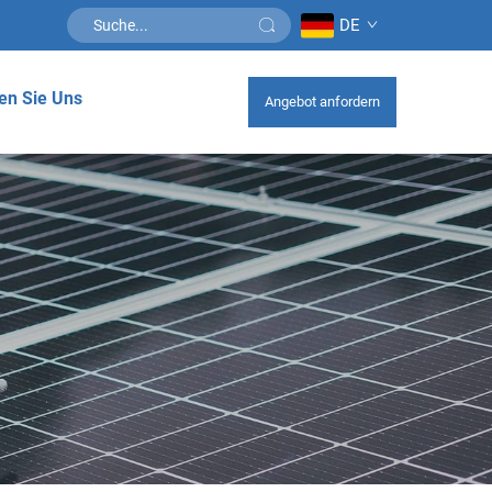
DE
en Sie Uns
Angebot anfordern