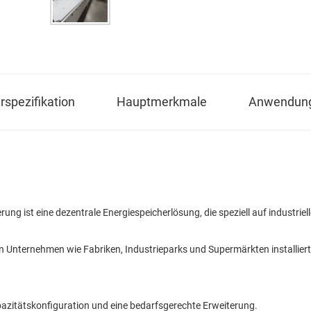
spezifikation
Hauptmerkmale
Anwendun
erung ist eine dezentrale Energiespeicherlösung, die speziell auf industr
on Unternehmen wie Fabriken, Industrieparks und Supermärkten installier
apazitätskonfiguration und eine bedarfsgerechte Erweiterung.