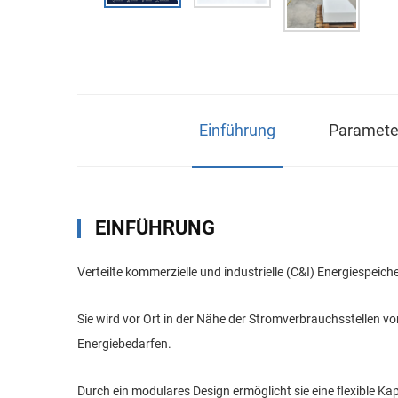
Einführung
Parameter
EINFÜHRUNG
Verteilte kommerzielle und industrielle (C&I) Energiespeich
Sie wird vor Ort in der Nähe der Stromverbrauchsstellen v
Energiebedarfen.
Durch ein modulares Design ermöglicht sie eine flexible K