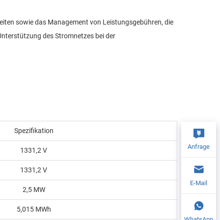
szeiten sowie das Management von Leistungsgebühren, die
 Unterstützung des Stromnetzes bei der
Spezifikation
Anfrage
1331,2 V
1331,2 V
E-Mail
2,5 MW
5,015 MWh
WhatsApp