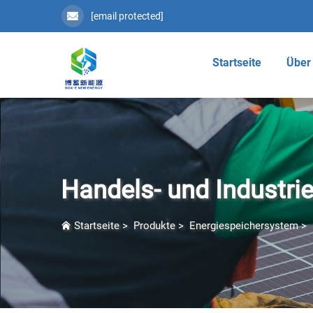
[email protected]
Startseite
Über
Handels- und Industri
Startseite
>
Produkte
>
Energiespeichersystem
>