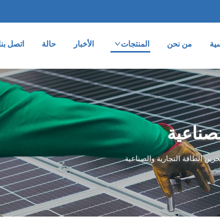
ية
من نحن
المنتجات
الأخبار
حالة
اتصل بنا
لصناعية
خزين الطاقة التجارية والصناعية