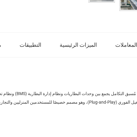
لمعاملات
الميزات الرئيسية
التطبيقات
م
وحدة واحدة. ويتميّز هذا النظام بتصميم صناعي مدمج يسمح بالتشغيل الفوري (Plug-and-Play)، 