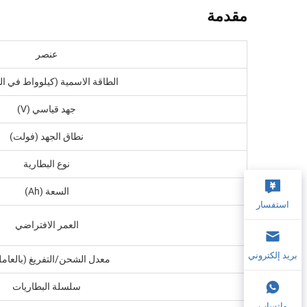
مقدمة
عنصر
الطاقة الاسمية (كيلوواط في ال
جهد قياسي (V)
نطاق الجهد (فولت)
نوع البطارية
السعة (Ah)
استفسار
العمر الافتراضي
بريد إلكتروني
معدل الشحن/التفريغ (بالعامل C
سلسلة البطاريات
واتساب