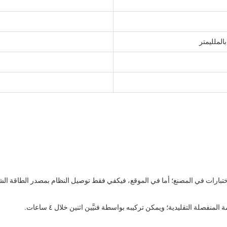
بالملليمتر
والاختبارات في المصنع؛ أما في الموقع، فيكفي فقط توصيل النظام بمصدر الطاقة ال