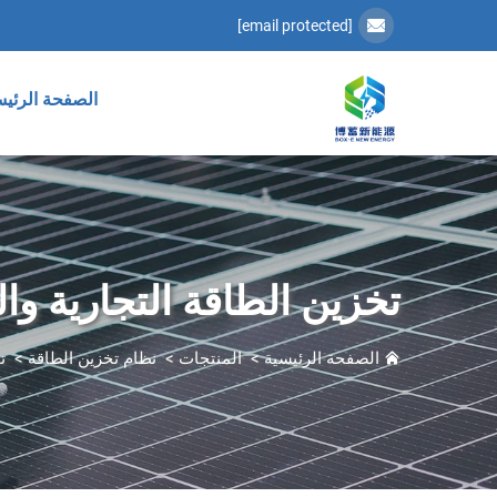
[email protected]
الصفحة الرئيس
تخزين الطاقة التجارية وا
الصفحة الرئيسية
>
المنتجات
>
نظام تخزين الطاقة
>
ت