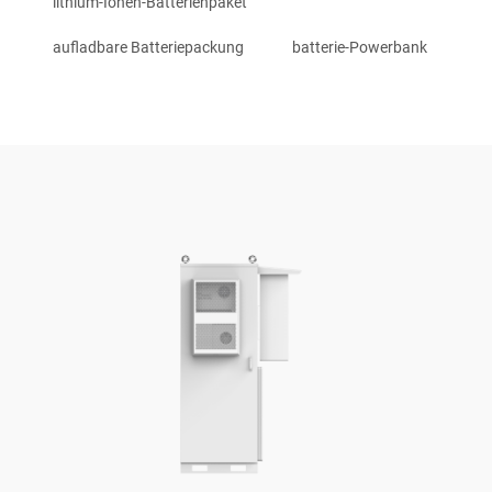
lithium-Ionen-Batterienpaket
aufladbare Batteriepackung
batterie-Powerbank