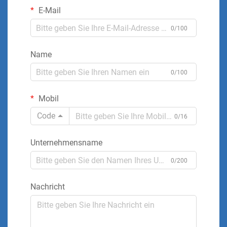
E-Mail
0/100
Name
0/100
Mobil
Code
0/16
Unternehmensname
0/200
Nachricht