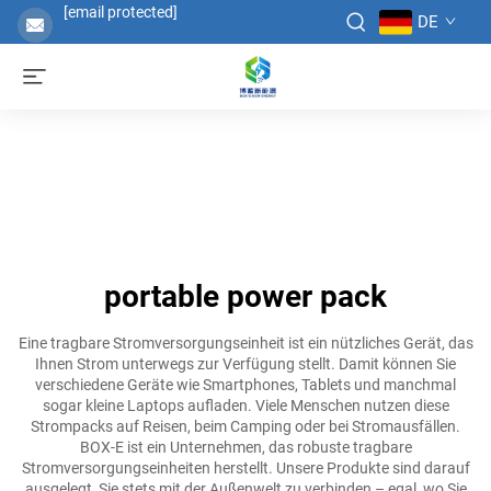
[email protected]
DE
portable power pack
Eine tragbare Stromversorgungseinheit ist ein nützliches Gerät, das
Ihnen Strom unterwegs zur Verfügung stellt. Damit können Sie
verschiedene Geräte wie Smartphones, Tablets und manchmal
sogar kleine Laptops aufladen. Viele Menschen nutzen diese
Strompacks auf Reisen, beim Camping oder bei Stromausfällen.
BOX-E ist ein Unternehmen, das robuste tragbare
Stromversorgungseinheiten herstellt. Unsere Produkte sind darauf
ausgelegt, Sie stets mit der Außenwelt zu verbinden – egal, wo Sie