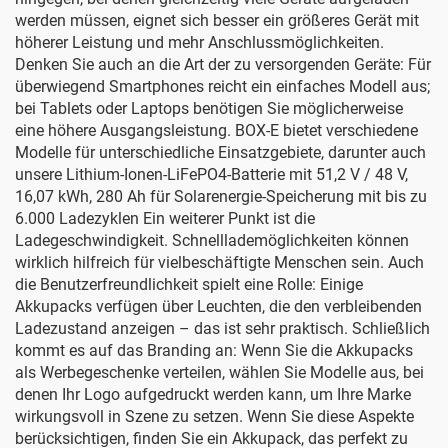
werden müssen, eignet sich besser ein größeres Gerät mit
höherer Leistung und mehr Anschlussmöglichkeiten.
Denken Sie auch an die Art der zu versorgenden Geräte: Für
überwiegend Smartphones reicht ein einfaches Modell aus;
bei Tablets oder Laptops benötigen Sie möglicherweise
eine höhere Ausgangsleistung. BOX-E bietet verschiedene
Modelle für unterschiedliche Einsatzgebiete, darunter auch
unsere
Lithium-Ionen-LiFePO4-Batterie mit 51,2 V / 48 V,
16,07 kWh, 280 Ah für Solarenergie-Speicherung mit bis zu
6.000 Ladezyklen
Ein weiterer Punkt ist die
Ladegeschwindigkeit. Schnelllademöglichkeiten können
wirklich hilfreich für vielbeschäftigte Menschen sein. Auch
die Benutzerfreundlichkeit spielt eine Rolle: Einige
Akkupacks verfügen über Leuchten, die den verbleibenden
Ladezustand anzeigen – das ist sehr praktisch. Schließlich
kommt es auf das Branding an: Wenn Sie die Akkupacks
als Werbegeschenke verteilen, wählen Sie Modelle aus, bei
denen Ihr Logo aufgedruckt werden kann, um Ihre Marke
wirkungsvoll in Szene zu setzen. Wenn Sie diese Aspekte
berücksichtigen, finden Sie ein Akkupack, das perfekt zu