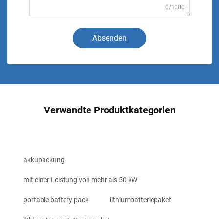
0/1000
Absenden
Verwandte Produktkategorien
akkupackung
mit einer Leistung von mehr als 50 kW
portable battery pack
lithiumbatteriepaket