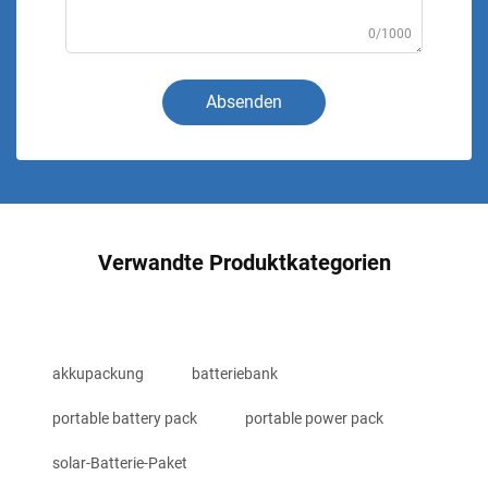
0/1000
Absenden
Verwandte Produktkategorien
akkupackung
batteriebank
portable battery pack
portable power pack
solar-Batterie-Paket