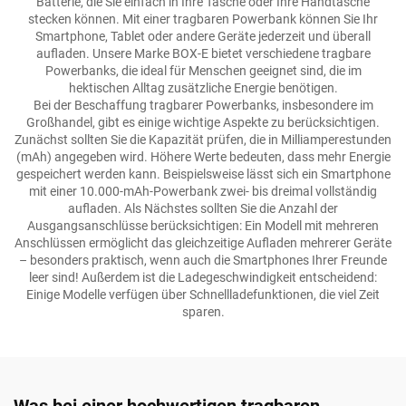
Batterie, die Sie einfach in Ihre Tasche oder Ihre Handtasche
stecken können. Mit einer tragbaren Powerbank können Sie Ihr
Smartphone, Tablet oder andere Geräte jederzeit und überall
aufladen. Unsere Marke BOX-E bietet verschiedene tragbare
Powerbanks, die ideal für Menschen geeignet sind, die im
hektischen Alltag zusätzliche Energie benötigen.
Bei der Beschaffung tragbarer Powerbanks, insbesondere im
Großhandel, gibt es einige wichtige Aspekte zu berücksichtigen.
Zunächst sollten Sie die Kapazität prüfen, die in Milliamperestunden
(mAh) angegeben wird. Höhere Werte bedeuten, dass mehr Energie
gespeichert werden kann. Beispielsweise lässt sich ein Smartphone
mit einer 10.000-mAh-Powerbank zwei- bis dreimal vollständig
aufladen. Als Nächstes sollten Sie die Anzahl der
Ausgangsanschlüsse berücksichtigen: Ein Modell mit mehreren
Anschlüssen ermöglicht das gleichzeitige Aufladen mehrerer Geräte
– besonders praktisch, wenn auch die Smartphones Ihrer Freunde
leer sind! Außerdem ist die Ladegeschwindigkeit entscheidend:
Einige Modelle verfügen über Schnellladefunktionen, die viel Zeit
sparen.