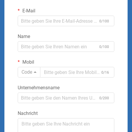
E-Mail
0/100
Name
0/100
Mobil
Code
0/16
Unternehmensname
0/200
Nachricht