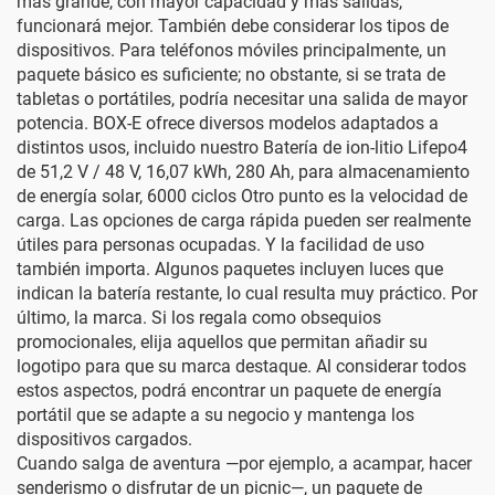
más grande, con mayor capacidad y más salidas,
funcionará mejor. También debe considerar los tipos de
dispositivos. Para teléfonos móviles principalmente, un
paquete básico es suficiente; no obstante, si se trata de
tabletas o portátiles, podría necesitar una salida de mayor
potencia. BOX-E ofrece diversos modelos adaptados a
distintos usos, incluido nuestro
Batería de ion-litio Lifepo4
de 51,2 V / 48 V, 16,07 kWh, 280 Ah, para almacenamiento
de energía solar, 6000 ciclos
Otro punto es la velocidad de
carga. Las opciones de carga rápida pueden ser realmente
útiles para personas ocupadas. Y la facilidad de uso
también importa. Algunos paquetes incluyen luces que
indican la batería restante, lo cual resulta muy práctico. Por
último, la marca. Si los regala como obsequios
promocionales, elija aquellos que permitan añadir su
logotipo para que su marca destaque. Al considerar todos
estos aspectos, podrá encontrar un paquete de energía
portátil que se adapte a su negocio y mantenga los
dispositivos cargados.
Cuando salga de aventura —por ejemplo, a acampar, hacer
senderismo o disfrutar de un picnic—, un paquete de