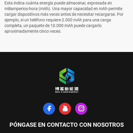
Esta indica cuánta energía puede almacenar, expresada en
miliamperios-hora (mAh). Una mayor capacidad en mAh permite
cargar dispositivos más veces antes de necesitar recargarse. Por
ejemplo, si un teléfono requiere 2.000 mAh para una carga
completa, un paquete de 10.000 mAh puede cargarlo
aproximadamente cinco veces.
PÓNGASE EN CONTACTO CON NOSOTROS