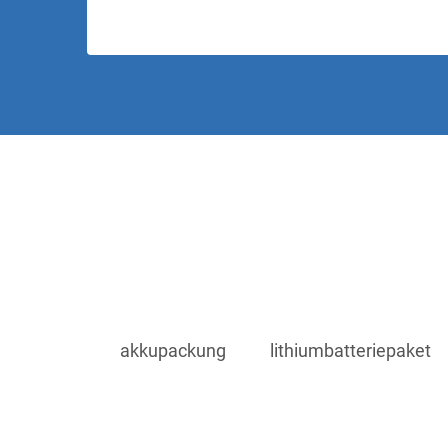
akkupackung
lithiumbatteriepaket