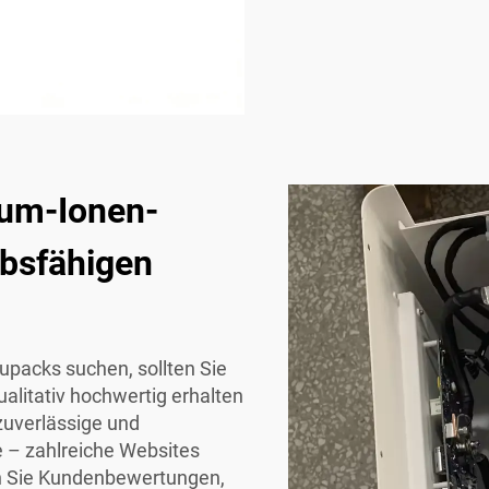
ium-Ionen-
bsfähigen
packs suchen, sollten Sie
alitativ hochwertig erhalten
zuverlässige und
e – zahlreiche Websites
üfen Sie Kundenbewertungen,