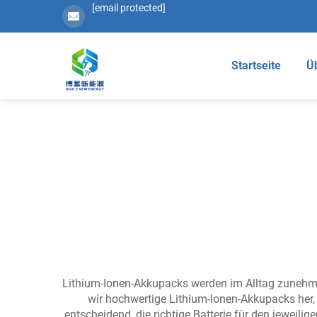
[email protected]
Startseite
Ü
Lithium-Ionen-Akkupacks werden im Alltag zunehmen
wir hochwertige Lithium-Ionen-Akkupacks her, d
entscheidend, die richtige Batterie für den jewei