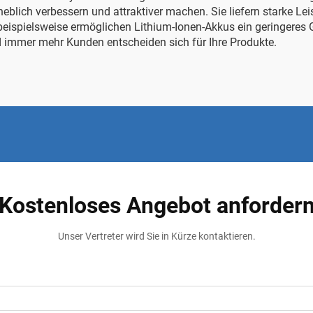
blich verbessern und attraktiver machen. Sie liefern starke Lei
rn beispielsweise ermöglichen Lithium-Ionen-Akkus ein geringere
 immer mehr Kunden entscheiden sich für Ihre Produkte.
Kostenloses Angebot anforder
Unser Vertreter wird Sie in Kürze kontaktieren.