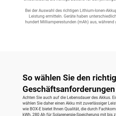
Bei der Auswahl des richtigen Lithium-Ionen-Akku
Leistung ermitteln. Geräte haben unterschiedlic
hundert Milliamperestunden (mAh) aus, während 
So wählen Sie den richti
Geschäftsanforderungen
Achten Sie auch auf die Lebensdauer des Akkus. Ein
wählen Sie daher einen Akku mit zuverlässiger Lei
wie BOX-E bietet Ihnen Qualität, die durch Fachkom
kWh, 280 Ah für Solarenergie-Speicherung mit bis