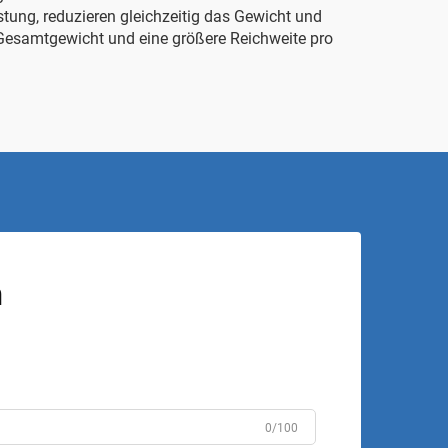
stung, reduzieren gleichzeitig das Gewicht und
s Gesamtgewicht und eine größere Reichweite pro
n
0/100