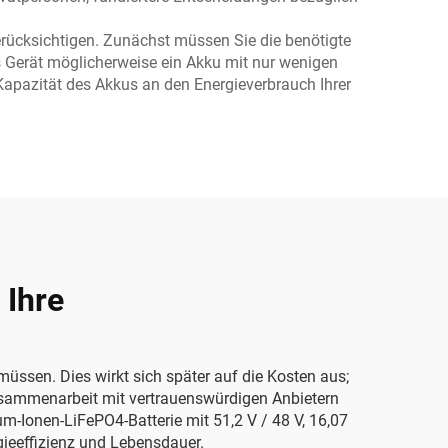
erücksichtigen. Zunächst müssen Sie die benötigte
es Gerät möglicherweise ein Akku mit nur wenigen
pazität des Akkus an den Energieverbrauch Ihrer
 Ihre
üssen. Dies wirkt sich später auf die Kosten aus;
Zusammenarbeit mit vertrauenswürdigen Anbietern
um-Ionen-LiFePO4-Batterie mit 51,2 V / 48 V, 16,07
gieeffizienz und Lebensdauer.