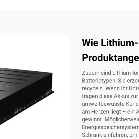
Wie Lithium
Produktange
Zudem sind Lithium-Io
Batterietypen: Sie erze
recyceln. Wenn Ihr Unt
tragen diese Akkus zur
umweltbewusste Kunden 
am Herzen liegt – ein
gewinnt. Möglicherweis
Energiespeichersystem
Schrank
einführen, um 