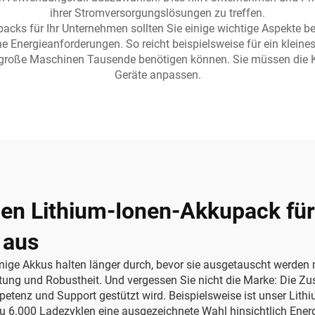
ihrer Stromversorgungslösungen zu treffen.
packs für Ihr Unternehmen sollten Sie einige wichtige Aspekte b
he Energieanforderungen. So reicht beispielsweise für ein klein
große Maschinen Tausende benötigen können. Sie müssen die Ka
Geräte anpassen.
gen Lithium-Ionen-Akkupack für
 aus
ige Akkus halten länger durch, bevor sie ausgetauscht werden m
stung und Robustheit. Und vergessen Sie nicht die Marke: Die 
petenz und Support gestützt wird. Beispielsweise ist unser
Lithi
 zu 6.000 Ladezyklen
eine ausgezeichnete Wahl hinsichtlich Ener