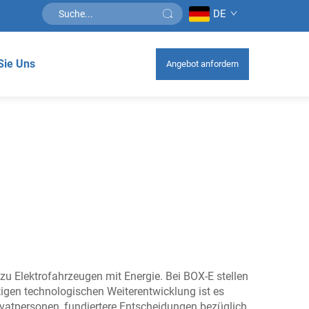
DE
Sie Uns
Angebot anfordern
u Elektrofahrzeugen mit Energie. Bei BOX-E stellen
etigen technologischen Weiterentwicklung ist es
ivatpersonen, fundiertere Entscheidungen bezüglich