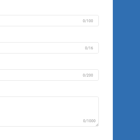
0/100
0/16
0/200
0/1000