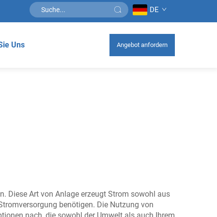
DE
Sie Uns
Angebot anfordern
en. Diese Art von Anlage erzeugt Strom sowohl aus
e Stromversorgung benötigen. Die Nutzung von
ptionen nach, die sowohl der Umwelt als auch Ihrem