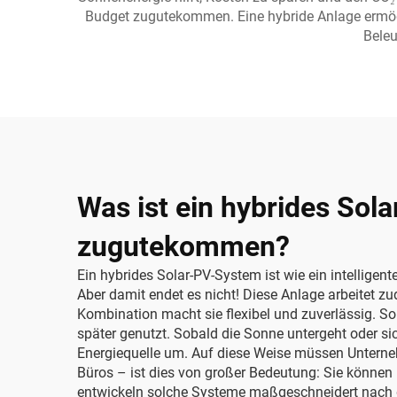
Budget zugutekommen. Eine hybride Anlage ermögli
Beleu
Was ist ein hybrides So
zugutekommen?
Ein hybrides Solar-PV-System ist wie ein intellige
Aber damit endet es nicht! Diese Anlage arbeitet 
Kombination macht sie flexibel und zuverlässig. So
später genutzt. Sobald die Sonne untergeht oder si
Energiequelle um. Auf diese Weise müssen Unterne
Büros – ist dies von großer Bedeutung: Sie können i
entwickeln solche Systeme maßgeschneidert nach de