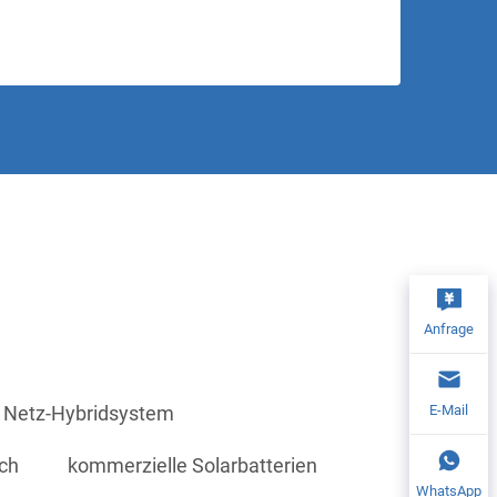
Anfrage
E-Mail
d Netz-Hybridsystem
uch
kommerzielle Solarbatterien
WhatsApp