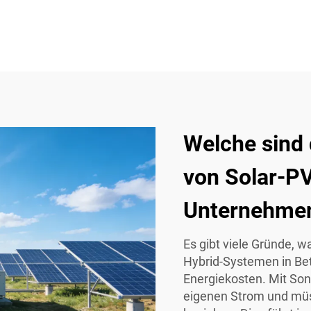
Welche sind 
von Solar-P
Unternehme
Es gibt viele Gründe,
Hybrid-Systemen in Betr
Energiekosten. Mit So
eigenen Strom und müs