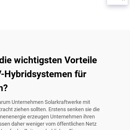
die wichtigsten Vorteile
V-Hybridsystemen für
n?
 warum Unternehmen Solarkraftwerke mit
acht ziehen sollten. Erstens senken sie die
nnenenergie erzeugen Unternehmen ihren
sen daher weniger vom öffentlichen Netz