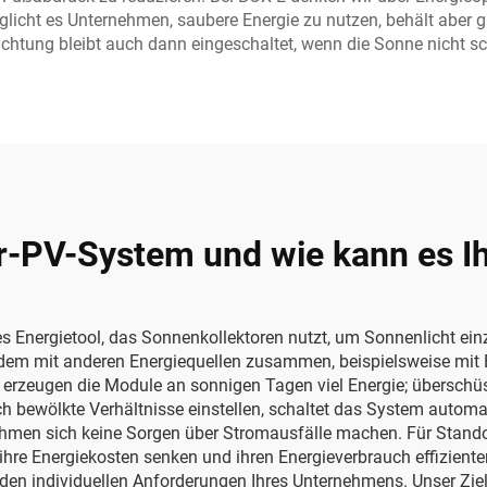
cht es Unternehmen, saubere Energie zu nutzen, behält aber gl
chtung bleibt auch dann eingeschaltet, wenn die Sonne nicht sc
lar-PV-System und wie kann es
ntes Energietool, das Sonnenkollektoren nutzt, um Sonnenlicht e
zudem mit anderen Energiequellen zusammen, beispielsweise mit
 erzeugen die Module an sonnigen Tagen viel Energie; überschüs
ch bewölkte Verhältnisse einstellen, schaltet das System automat
hmen sich keine Sorgen über Stromausfälle machen. Für Stando
hre Energiekosten senken und ihren Energieverbrauch effizienter
n individuellen Anforderungen Ihres Unternehmens. Unser Ziel i