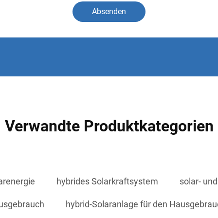
Absenden
Verwandte Produktkategorien
arenergie
hybrides Solarkraftsystem
solar- un
ausgebrauch
hybrid-Solaranlage für den Hausgebra