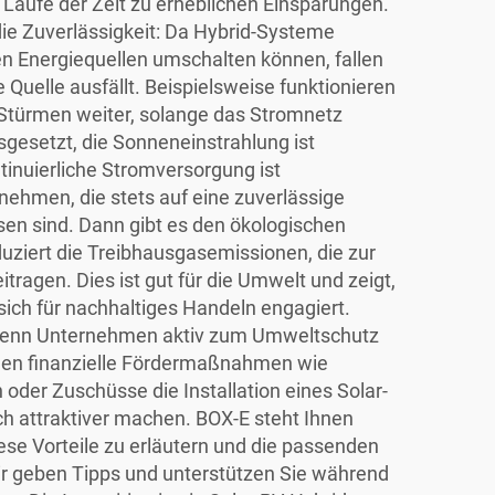
 Laufe der Zeit zu erheblichen Einsparungen.
t die Zuverlässigkeit: Da Hybrid-Systeme
n Energiequellen umschalten können, fallen
e Quelle ausfällt. Beispielsweise funktionieren
 Stürmen weiter, solange das Stromnetz
sgesetzt, die Sonneneinstrahlung ist
tinuierliche Stromversorgung ist
nehmen, die stets auf eine zuverlässige
en sind. Dann gibt es den ökologischen
duziert die Treibhausgasemissionen, die zur
ragen. Dies ist gut für die Umwelt und zeigt,
ich für nachhaltiges Handeln engagiert.
wenn Unternehmen aktiv zum Umweltschutz
en finanzielle Fördermaßnahmen wie
oder Zuschüsse die Installation eines Solar-
h attraktiver machen. BOX-E steht Ihnen
iese Vorteile zu erläutern und die passenden
ir geben Tipps und unterstützen Sie während