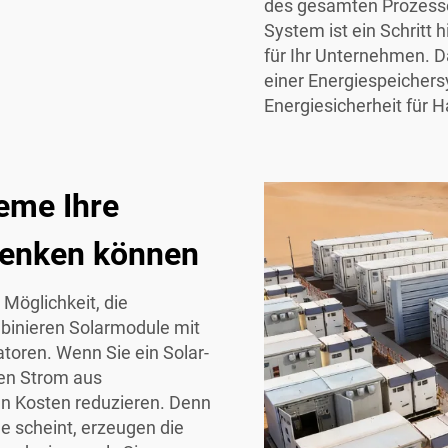
des gesamten Prozesses.
System ist ein Schritt 
für Ihr Unternehmen. D
einer
Energiespeicher
Energiesicherheit für 
eme Ihre
senken können
 Möglichkeit, die
binieren Solarmodule mit
toren. Wenn Sie ein Solar-
en Strom aus
en Kosten reduzieren. Denn
e scheint, erzeugen die