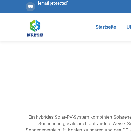
[email protected]
Startseite
Ü
Ein hybrides Solar-PV-System kombiniert Solarene
Sonnenenergie als auch auf andere Weise. Si
Sonnenenergie hilft, Kosten zu sparen und den CO₂