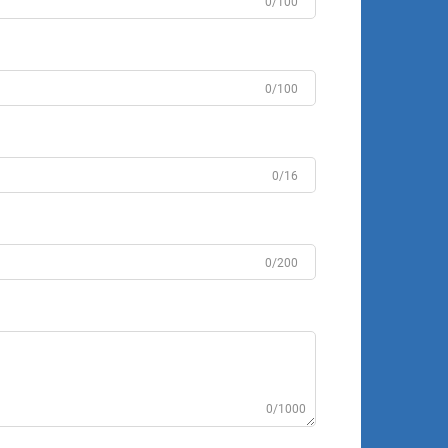
0/100
0/100
0/16
0/200
0/1000