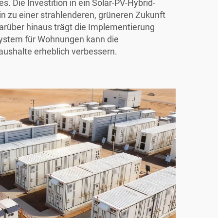
 Die Investition in ein Solar-PV-Hybrid-
hin zu einer strahlenderen, grüneren Zukunft
arüber hinaus trägt die Implementierung
system für Wohnungen
kann die
Haushalte erheblich verbessern.