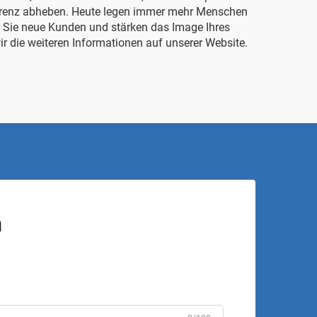
kurrenz abheben. Heute legen immer mehr Menschen
 Sie neue Kunden und stärken das Image Ihres
ir die weiteren Informationen auf unserer Website.
n