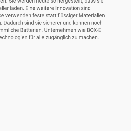
en. Sie werden heute so hergestellt, dass sie
ller laden. Eine weitere Innovation sind
se verwenden feste statt flüssiger Materialien
. Dadurch sind sie sicherer und können noch
kömmliche Batterien. Unternehmen wie BOX-E
Technologien für alle zugänglich zu machen.