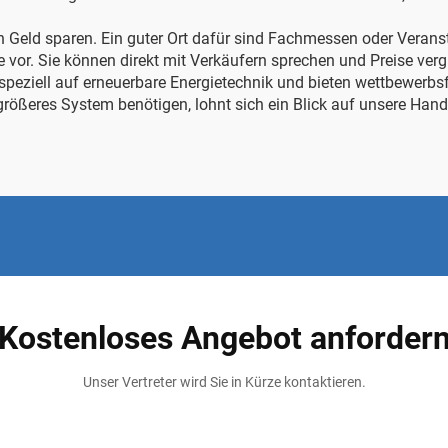
n Geld sparen. Ein guter Ort dafür sind Fachmessen oder Veran
 vor. Sie können direkt mit Verkäufern sprechen und Preise vergl
speziell auf erneuerbare Energietechnik und bieten wettbewerbsf
größeres System benötigen, lohnt sich ein Blick auf unsere
Hande
Kostenloses Angebot anforder
Unser Vertreter wird Sie in Kürze kontaktieren.