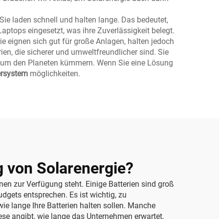
 Sie laden schnell und halten lange. Das bedeutet,
aptops eingesetzt, was ihre Zuverlässigkeit belegt.
Sie eignen sich gut für große Anlagen, halten jedoch
en, die sicherer und umweltfreundlicher sind. Sie
ich um den Planeten kümmern. Wenn Sie eine Lösung
ersystem
möglichkeiten.
g von Solarenergie?
hnen zur Verfügung steht. Einige Batterien sind groß
dgets entsprechen. Es ist wichtig, zu
wie lange Ihre Batterien halten sollen. Manche
ese angibt, wie lange das Unternehmen erwartet,