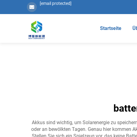
[email protected]
Startseite
Ü
batte
Akkus sind wichtig, um Solarenergie zu speiche
oder an bewölkten Tagen. Genau hier kommen Akku
Stellen Sie sich ein Spielzeug vor, das keine Ba