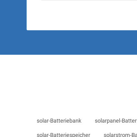
solar-Batteriebank
solarpanel-Batte
solar-Batteriespeicher
solarstrom-Ba