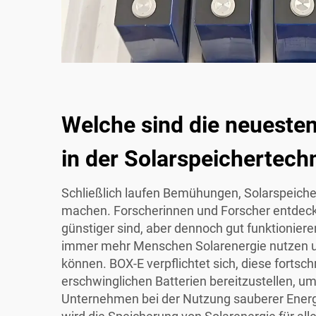
Welche sind die neueste
in der Solarspeichertech
Schließlich laufen Bemühungen, Solarspeiche
machen. Forscherinnen und Forscher entdecke
günstiger sind, aber dennoch gut funktionier
immer mehr Menschen Solarenergie nutzen un
können. BOX-E verpflichtet sich, diese fortsch
erschwinglichen Batterien bereitzustellen, u
Unternehmen bei der Nutzung sauberer Energ