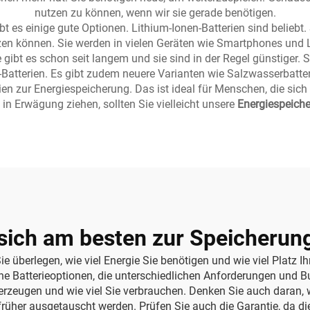
nutzen zu können, wenn wir sie gerade benötigen.
bt es einige gute Optionen. Lithium-Ionen-Batterien sind beliebt.
zen können. Sie werden in vielen Geräten wie Smartphones und L
e gibt es schon seit langem und sie sind in der Regel günstiger. 
Batterien. Es gibt zudem neuere Varianten wie Salzwasserbatteri
en zur Energiespeicherung. Das ist ideal für Menschen, die s
in Erwägung ziehen, sollten Sie vielleicht unsere
Energiespeich
sich am besten zur Speicherun
e überlegen, wie viel Energie Sie benötigen und wie viel Platz I
ne Batterieoptionen, die unterschiedlichen Anforderungen und Bu
 erzeugen und wie viel Sie verbrauchen. Denken Sie auch daran, 
rüher ausgetauscht werden. Prüfen Sie auch die Garantie, da di