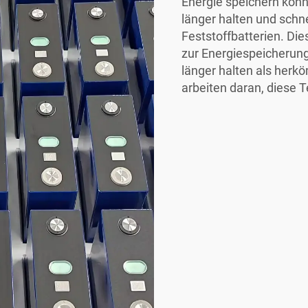
Energie speichern könn
länger halten und schne
Feststoffbatterien. Die
zur Energiespeicherung
länger halten als her
arbeiten daran, diese 