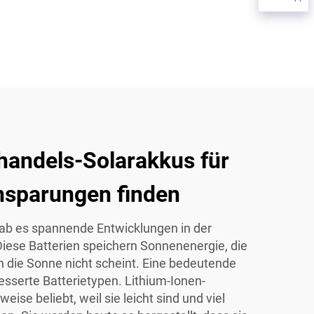
handels-Solarakkus für
nsparungen finden
gab es spannende Entwicklungen in der
Diese Batterien speichern Sonnenenergie, die
n die Sonne nicht scheint. Eine bedeutende
besserte Batterietypen. Lithium-Ionen-
weise beliebt, weil sie leicht sind und viel