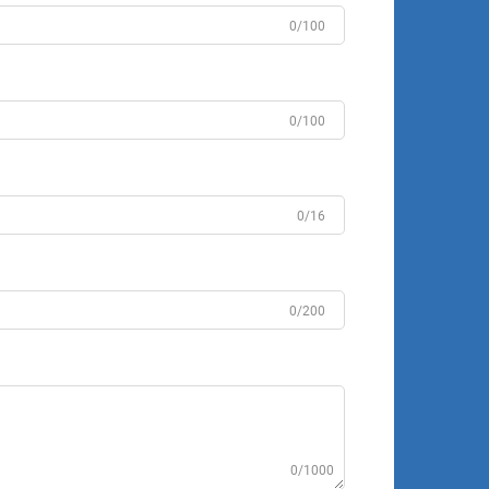
0/100
0/100
0/16
0/200
0/1000