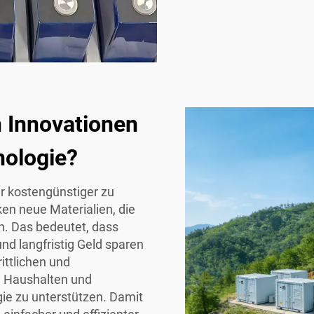
n Innovationen
nologie?
r kostengünstiger zu
n neue Materialien, die
en. Das bedeutet, dass
d langfristig Geld sparen
rittlichen und
m Haushalten und
ie zu unterstützen. Damit