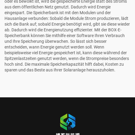
oder es bewölkt ist, wird die gespeicherte Energie statt des Stroms
aus dem öffentlichen Netz genutzt. Dadurch wird Energie
eingespart. Die Speicherbank ist mit den Modulen und der
Hausanlage verbunden: Sobald die Module Strom produzieren, lädt
sich die Bank auf; sobald Energie benötigt wird, gibt sie diese wieder
ab. Dadurch wird die Energienutzung effizienter. Mit der BOX-E-
Speicherbank können Sie mithilfe einer Software Ihren Verbrauch
und Ihre Speicherung überwachen. So lässt sich besser
entscheiden, wann Energie genutzt werden soll. Wenn
beispielsweise viel Energie gespeichert ist, kann diese während der
Spitzenlastzeiten genutzt werden, wenn die Strompreise besonders
hoch sind. Die maximale Speicherkapazität hilft dabei, Kosten zu
sparen und das Beste aus Ihrer Solaranlage herauszuholen.