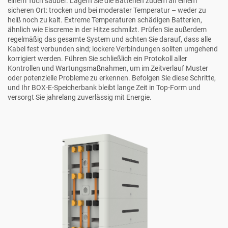
einem Tuch sauber. Lagern Sie die Batterien zudem an einem
sicheren Ort: trocken und bei moderater Temperatur – weder zu
heiß noch zu kalt. Extreme Temperaturen schädigen Batterien,
ähnlich wie Eiscreme in der Hitze schmilzt. Prüfen Sie außerdem
regelmäßig das gesamte System und achten Sie darauf, dass alle
Kabel fest verbunden sind; lockere Verbindungen sollten umgehend
korrigiert werden. Führen Sie schließlich ein Protokoll aller
Kontrollen und Wartungsmaßnahmen, um im Zeitverlauf Muster
oder potenzielle Probleme zu erkennen. Befolgen Sie diese Schritte,
und Ihr BOX-E-Speicherbank bleibt lange Zeit in Top-Form und
versorgt Sie jahrelang zuverlässig mit Energie.