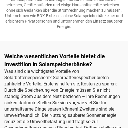
betreiben, Geräte aufladen und einige Haushaltsgeräte betreiben –
ohne sich Gedanken über die Stromrechnung machen zu müssen.
Unternehmen wie BOX-E stellen solche Solarspeicherbänke her und
erleichtern Privatpersonen und Unternehmen den Einsatz sauberer
Energie.
Welche wesentlichen Vorteile bietet die
Investition in Solarspeicherbänke?
Was sind die wichtigsten Vorteile von
Solarbatteriespeichern? Solarbatteriespeicher bieten
zahlreiche Vorteile. Erstens helfen sie, Kosten zu sparen:
Durch die Speicherung von Energie müssen Sie nicht
ständig Strom aus dem Netz beziehen – Ihre Rechnungen
sinken dadurch. Stellen Sie sich vor, wie viel Sie für
unterhaltsame Dinge sparen können! Zweitens sind sie
umweltfreundlich: Die Nutzung sauberer Sonnenenergie
reduziert die Umweltbelastung und trägt so zur
Gesunderhaltung unseres Planeten bei. Drittens stellen sie