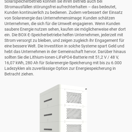
Solarspeicherbetrieb können sie ihren Betrieb auch bei
Stromausfällen störungsfrei aufrechterhalten – das bedeutet,
Kunden kontinuierlich zu bedienen. Zudem verbessert der Einsatz
von Solarenergie das Unternehmensimage: Kunden schätzen
Unternehmen, die sich für die Umwelt engagieren. Wenn Kunden
saubere Energie nutzen sehen, kaufen sie möglicherweise eher dort
ein. Die BOX-E-Speicherbetriebe helfen Unternehmen, jederzeit mit
Strom versorgt zu bleiben, und zeigen zugleich ihr Engagement für
eine bessere Welt. Die Investition in solche Systeme spart Geld und
hebt das Unternehmen in der Gemeinschaft hervor. Darüber hinaus
sollten Sie die
Lithium-Ionen-LiFePO4-Batterie mit 51,2 V / 48 V,
16,07 kWh, 280 Ah für Solarenergie-Speicherung mit bis zu 6.000
Ladezyklen
als zuverlässige Option zur Energiespeicherung in
Betracht ziehen.