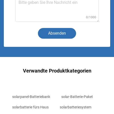
0/1000
Absenden
Verwandte Produktkategorien
solarpanel-Batteriebank
solar-Batterie-Paket
solarbatterie fürs Haus
solarbatteriesystem