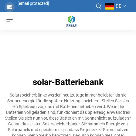
[email protected]
DE
solar-Batteriebank
Solarspeicherbänke werden heutzutage immer beliebter, da sie
Sonnenenergie für die spätere Nutzung speichern. Stellen Sie sich
ein Spielzeug vor, das mit Batterien betrieben wird: Wenn die
Batterien voll geladen sind, funktioniert das Spielzeug einwandfrei!
Stellen Sie sich nun vor, diese Batterien mit Sonnenlicht aufzuladen?
Genau das leisten Solarspeicherbänke: Sie sammeln Energie von
Solarpanels und speichern sie, sodass Sie jederzeit Strom nutzen
können, wenn Sie ihn benötigen. Dadurch können Sie Lichter