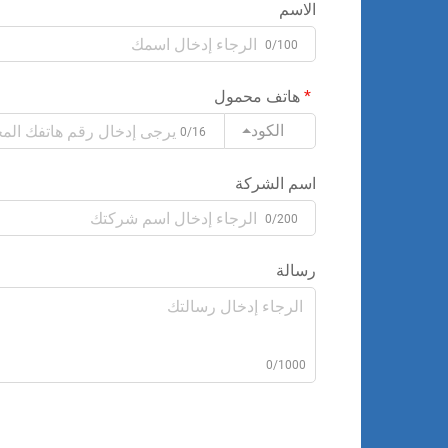
الاسم
0/100
هاتف محمول
الكود
0/16
اسم الشركة
0/200
رسالة
0/1000