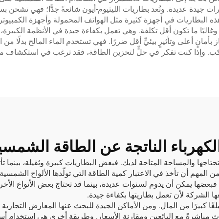
ات جيدة عديدة. وتُعد بطاريات الليثيوم-أيون شائعةً جدًّا؛ فهي تشحن ب
هذه البطاريات في أجهزة كثيرة مثل الهواتف المحمولة وأجهزة الكمبيوتر
ًا ما تكون أقل تكلفة. وهي تعمل بكفاءة جيدة في الأنظمة الكبيرة، لكنه
بأمانٍ أعلى وتأثيرٍ بيئيٍّ أقل ضررًا. فهي تستخدم الماء المالح بدلًا من 
كب. وإذا كنت تفكر في حلٍّ لتخزين الطاقة، فقد ترغب في استكشاف من
لكهرباء الناتجة عن الطاقة الشمسي
المهم أن تأخذ في الاعتبار كمية الطاقة التي تولّدها الألواح الشمسية 
 فبعضها يمكن أن يدوم لسنوات عديدة، بينما قد تحتاج بعض الأنواع الأ
ها الشركة لأن تعمل بطاريتها بكفاءة جيدة.
ا كبيرًا من المال. ومن الأماكن الجيدة للبحث عنها المعارض التجارية أو
تحدث مباشرةً مع البائعين ومقارنة الأسعار. وطريقة أخرى هي استخدام