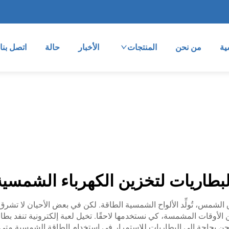
ية
من نحن
المنتجات
الأخبار
حالة
اتصل بنا
لبطاريات لتخزين الكهرباء الشمسية
مس، تُولِّد الألواح الشمسية الطاقة. لكن في بعض الأحيان لا تشرق الشمس
 الأوقات المشمسة، كي نستخدمها لاحقًا. تخيل لعبة إلكترونية تنفد بطا
نحن بحاجة إلى البطاريات للاستمرار في استخدام الطاقة الشمسية متى ا