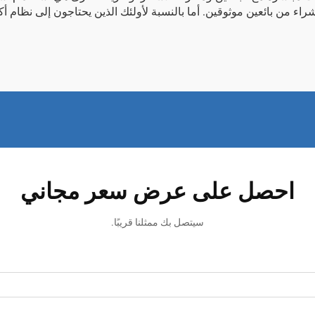
لشراء من بائعين موثوقين. أما بالنسبة لأولئك الذين يحتاجون إلى نظام أ
احصل على عرض سعر مجاني
سيتصل بك ممثلنا قريبًا.