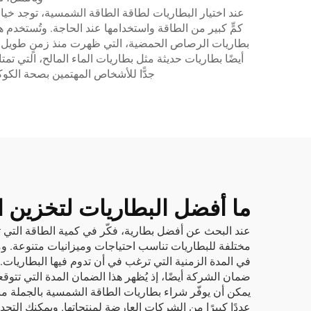
عند اختيار البطاريات لطاقة الطاقة الشمسية، توجد خيار
كمٍّ كبير من الطاقة واستخدامها عند الحاجة. وتُستخدم 
بطاريات الرصاص الحمضية، التي ظهرت منذ زمنٍ طويل وغالب
أيضًا بطاريات حديثة مثل بطاريات الماء المالح، التي تمتاز 
جدًّا للأشخاص المهتمين بصحة الكو
ما أفضل البطاريات لتخزين ا
مختلفة للبطاريات تناسب احتياجات وميزانيات متنوعة. ومن 
في المدة الزمنية التي ترغب في أن تدوم فيها البطاريات.
ضمان الشركة أيضًا، إذ يُظهر هذا الضمان المدة التي تتوقع
يمكن أن يوفّر شراء بطاريات الطاقة الشمسية بالجملة مبلغً
عددًا كبيرًا من الشركات العارضة لمنتجاتها. ويمكنك ال