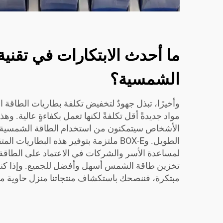
ما أحدث الابتكارات في تقنية
الشمسية؟
وأخيرًا، تبذل جهودٌ لتخفيض تكلفة بطاريات الطاقة
مواد جديدةً أقل تكلفةً لكنها تعمل بكفاءةٍ عالية. وهذ
الأشخاص سيتمكنون من استخدام الطاقة الشمسية و
الطويل. وBOX-E ملتزمة بتوفير هذه البطاريا
لمساعدة الأسر والشركات في الاعتماد على الطاقة
تخزين طاقة الشمس أسهل وأفضل للجميع. وإذا ك
مبتكرة، فننصحك باستكشاف منتجاتنا
منزل حاوية م