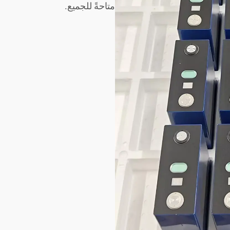
متاحةً للجميع.