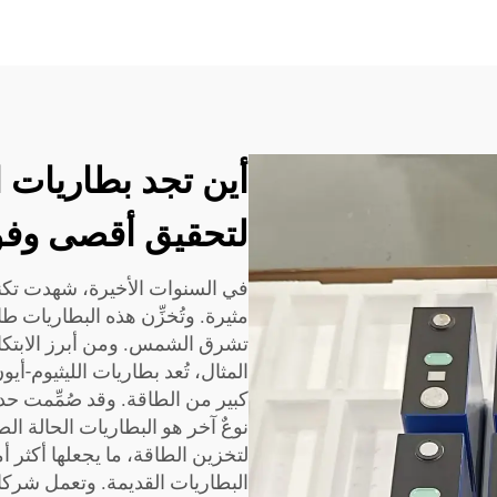
أين تجد بطاريات 
لتحقيق أقصى وفو
في السنوات الأخيرة، شهدت تكن
مثيرة. وتُخزِّن هذه البطاريات ط
تشرق الشمس. ومن أبرز الابتكار
المثال، تُعد بطاريات الليثيوم-أي
كبير من الطاقة. وقد صُمِّمت حدي
نوعٌ آخر هو البطاريات الحالة الص
لتخزين الطاقة، ما يجعلها أكثر أ