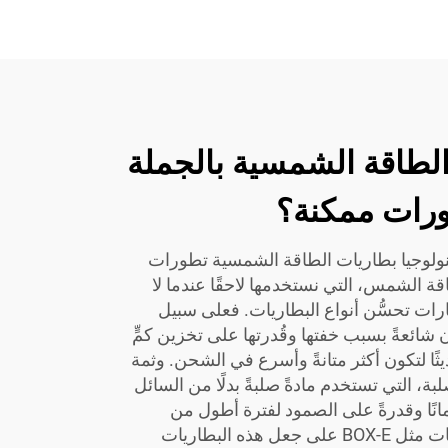
الطاقة الشمسية بالجملة
رات ممكنة؟
ولوجيا بطاريات الطاقة الشمسية تطورات
اقة الشمس، التي نستخدمها لاحقًا عندما لا
ات تحسُّن أنواع البطاريات. فعلى سبيل
ون شائعةً بسبب خفتها وقُدرتها على تخزين كمٍّ
ثًا لتكون أكثر متانةً وأسرع في الشحن. وثمة
لبة، التي تستخدم مادةً صلبةً بدلًا من السائل
مانًا وقدرةً على الصمود لفترة أطول من
البطاريات القديمة. وتعمل شركات مثل BOX-E على جعل هذه البطاريات