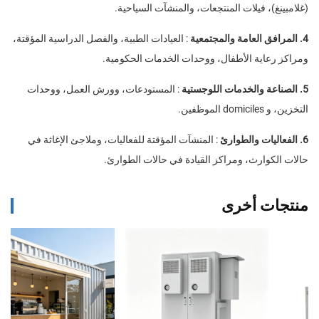
(غلامبينغ)، فيلات المنتجعات، والمنشآت السياحية.
4. المرافق العامة والمجتمعية
: العيادات الطبية، والفصل الدراسية المؤقتة،
ومراكز رعاية الأطفال، ووحدات الخدمات الحكومية.
5. الصناعة والخدمات اللوجستية
: المستودعات، وورش العمل، ووحدات
التخزين، و domiciles الموظفين.
6. الفعاليات والطوارئ
: المنشآت المؤقتة للفعاليات، وملاجئ الإغاثة في
حالات الكوارث، ومراكز القيادة في حالات الطوارئ.
منتجات أخرى