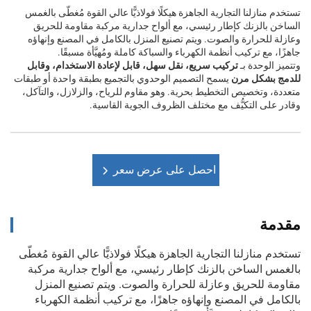
تستخدم منازلنا التجارية الجاهزة هيكلًا فولاذيًّا عالي القوة مُغطّى بالغمس
الساخن بالزنك كإطار رئيسي، مع ألواح جدارية مركبة مقاومة للحريق
وعازلة للحرارة والصوت. ويتم تصنيع المنزل بالكامل في المصنع وإنهاؤه
جاهزًا، مع تركيب أنظمة الكهرباء والسباكة كاملة ومُهيَّأة مسبقًا.
وتتميز الوحدة بـ
تركيب سريع، نقل سهل، قابل لإعادة الاستخدام، وقابل
للدمج بشكل مرن
يسمح التصميم الوحدوي بالتجميع بطبقة واحدة أو طبقات
متعددة، وتخصيص التخطيط بحرية. وهو مقاوم للرياح، والزلازل، والتآكل،
وقادر على التكيُّف مع مختلف الظروف الجوية القاسية.
احصل على عرض سعر
مقدمة
تستخدم منازلنا التجارية الجاهزة هيكلًا فولاذيًّا عالي القوة مُغطّى
بالغمس الساخن بالزنك كإطار رئيسي، مع ألواح جدارية مركبة
مقاومة للحريق وعازلة للحرارة والصوت. ويتم تصنيع المنزل
بالكامل في المصنع وإنهاؤه جاهزًا، مع تركيب أنظمة الكهرباء