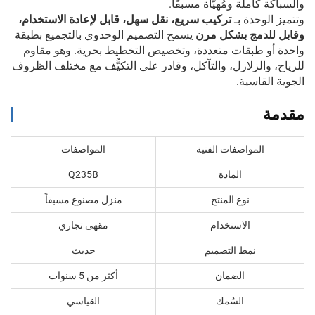
والسباكة كاملة ومُهيَّأة مسبقًا.
وتتميز الوحدة بـ
تركيب سريع، نقل سهل، قابل لإعادة الاستخدام،
وقابل للدمج بشكل مرن
يسمح التصميم الوحدوي بالتجميع بطبقة
واحدة أو طبقات متعددة، وتخصيص التخطيط بحرية. وهو مقاوم
للرياح، والزلازل، والتآكل، وقادر على التكيُّف مع مختلف الظروف
الجوية القاسية.
مقدمة
المواصفات الفنية
المواصفات
المادة
Q235B
نوع المنتج
منزل مصنوع مسبقاً
الاستخدام
مقهى تجاري
نمط التصميم
حديث
الضمان
أكثر من 5 سنوات
السُمك
القياسي