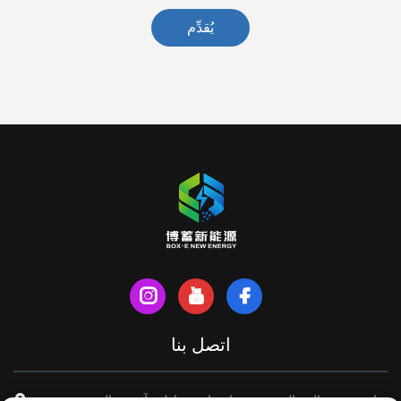
يُقدِّم
اتصل بنا
شارع شينهي الشمالي، مدينة تيانتشانغ، مقاطعة آنهوي، الصين