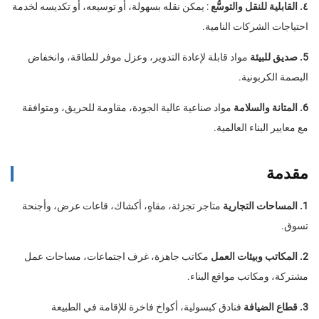
٤. القابلية للنقل والتوسُّع
: يمكن نقله بسهولة، أو توسيعه، أو تكديسه لخدمة
احتياجات الشركات النامية.
5. صديق للبيئة
مواد قابلة لإعادة التدوير، وعزل موفر للطاقة، وانخفاض
البصمة الكربونية.
6. المتانة والسلامة
مواد صناعية عالية الجودة، مقاومة للحريق، ومتوافقة
مع معايير البناء العالمية.
مقدمة
1. المساحات التجارية
متاجر تجزئة، مقاهٍ، أكشاك، قاعات عرض، وأجنحة
تسوق.
2. المكاتب وبيئات العمل
مكاتب جاهزة، غرف اجتماعات، مساحات عمل
مشتركة، ومكاتب مواقع البناء.
3. قطاع الضيافة
فنادق كبسولية، أكواخ فاخرة للإقامة في الطبيعة