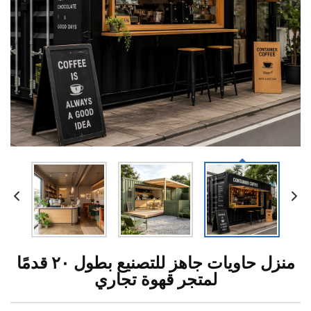
منزل حاويات جاهز للتصنيع بطول ٢٠ قدمًا
لمتجر قهوة تجاري