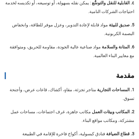
٤. القابلية للنقل والتوسُّع
: يمكن نقله بسهولة، أو توسيعه، أو تكديسه لخدمة
احتياجات الشركات النامية.
5. صديق للبيئة
مواد قابلة لإعادة التدوير، وعزل موفر للطاقة، وانخفاض
البصمة الكربونية.
6. المتانة والسلامة
مواد صناعية عالية الجودة، مقاومة للحريق، ومتوافقة
مع معايير البناء العالمية.
مقدمة
1. المساحات التجارية
متاجر تجزئة، مقاهٍ، أكشاك، قاعات عرض، وأجنحة
تسوق.
2. المكاتب وبيئات العمل
مكاتب جاهزة، غرف اجتماعات، مساحات عمل
مشتركة، ومكاتب مواقع البناء.
3. قطاع الضيافة
فنادق كبسولية، أكواخ فاخرة للإقامة في الطبيعة