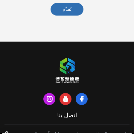
يُقدِّم
اتصل بنا
شارع شينهي الشمالي، مدينة تيانتشانغ، مقاطعة آنهوي، الصين