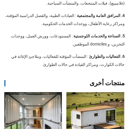
(غلامبينغ)، فيلات المنتجعات، والمنشآت السياحية.
4. المرافق العامة والمجتمعية
: العيادات الطبية، والفصل الدراسية المؤقتة،
ومراكز رعاية الأطفال، ووحدات الخدمات الحكومية.
5. الصناعة والخدمات اللوجستية
: المستودعات، وورش العمل، ووحدات
التخزين، و domiciles الموظفين.
6. الفعاليات والطوارئ
: المنشآت المؤقتة للفعاليات، وملاجئ الإغاثة في
حالات الكوارث، ومراكز القيادة في حالات الطوارئ.
منتجات أخرى