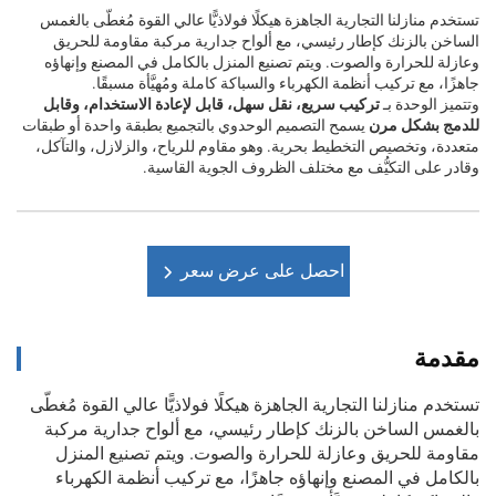
تستخدم منازلنا التجارية الجاهزة هيكلًا فولاذيًّا عالي القوة مُغطّى بالغمس
الساخن بالزنك كإطار رئيسي، مع ألواح جدارية مركبة مقاومة للحريق
وعازلة للحرارة والصوت. ويتم تصنيع المنزل بالكامل في المصنع وإنهاؤه
جاهزًا، مع تركيب أنظمة الكهرباء والسباكة كاملة ومُهيَّأة مسبقًا.
وتتميز الوحدة بـ
تركيب سريع، نقل سهل، قابل لإعادة الاستخدام، وقابل
للدمج بشكل مرن
يسمح التصميم الوحدوي بالتجميع بطبقة واحدة أو طبقات
متعددة، وتخصيص التخطيط بحرية. وهو مقاوم للرياح، والزلازل، والتآكل،
وقادر على التكيُّف مع مختلف الظروف الجوية القاسية.
احصل على عرض سعر
مقدمة
تستخدم منازلنا التجارية الجاهزة هيكلًا فولاذيًّا عالي القوة مُغطّى
بالغمس الساخن بالزنك كإطار رئيسي، مع ألواح جدارية مركبة
مقاومة للحريق وعازلة للحرارة والصوت. ويتم تصنيع المنزل
بالكامل في المصنع وإنهاؤه جاهزًا، مع تركيب أنظمة الكهرباء