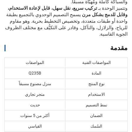
والسباكة كاملة ومُهيَّأة مسبقًا.
وتتميز الوحدة بـ
تركيب سريع، نقل سهل، قابل لإعادة الاستخدام،
وقابل للدمج بشكل مرن
يسمح التصميم الوحدوي بالتجميع بطبقة
واحدة أو طبقات متعددة، وتخصيص التخطيط بحرية. وهو مقاوم
للرياح، والزلازل، والتآكل، وقادر على التكيُّف مع مختلف الظروف
الجوية القاسية.
مقدمة
المواصفات الفنية
المواصفات
المادة
Q235B
نوع المنتج
منزل مصنوع مسبقاً
الاستخدام
متجر تجاري
نمط التصميم
حديث
الضمان
أكثر من 5 سنوات
السُمك
القياسي