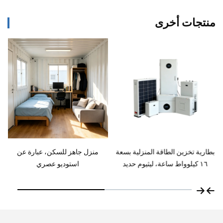
منتجات أخرى
منزل جاهز للسكن، عبارة عن
منزل جاهز أخضر وذكي من
استوديو عصري
الحاويات