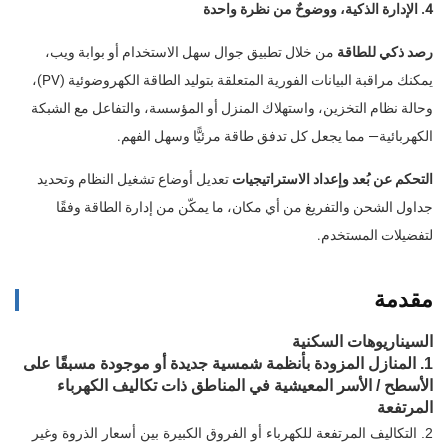
4. الإدارة الذكية، ووضوحٌ من نظرة واحدة
رصد ذكي للطاقة
من خلال تطبيق جوال سهل الاستخدام أو بوابة ويب،
يمكنك مراقبة البيانات الفورية المتعلقة بتوليد الطاقة الكهروضوئية (PV)،
وحالة نظام التخزين، واستهلاك المنزل أو المؤسسة، والتفاعل مع الشبكة
الكهربائية— مما يجعل كل تدفق طاقة مرئيًّا وسهل الفهم.
التحكم عن بُعد وإعداد الاستراتيجيات
تعديل أوضاع تشغيل النظام وتحديد
جداول الشحن والتفريغ من أي مكان، ما يمكّن من إدارة الطاقة وفقًا
لتفضيلات المستخدم.
مقدمة
السيناريوهات السكنية
1. المنازل المزودة بأنظمة شمسية جديدة أو موجودة مسبقًا على
الأسطح / الأسر المعيشية في المناطق ذات تكاليف الكهرباء
المرتفعة
2. التكاليف المرتفعة للكهرباء أو الفروق الكبيرة بين أسعار الذروة وغير