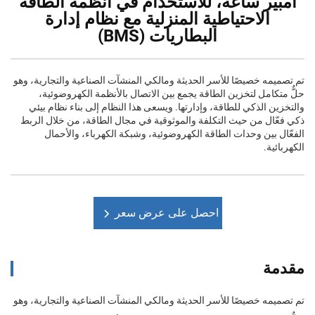
أمبير ساعة، للاستخدام في أنظمة الطاقة
الاحتياطية المنزلية مع نظام إدارة
البطاريات (BMS)
تم تصميمه خصيصًا للأسر الحديثة ومالكي المنشآت الصناعية والتجارية، وهو
حلٌّ متكامل لتخزين الطاقة يجمع بين الاتصال بالأنظمة الكهروضوئية،
والتخزين الذكي للطاقة، وإدارتها. ويسعى هذا النظام إلى بناء نظام بيئي
ذكي فعّال من حيث التكلفة والموثوقية في مجال الطاقة، من خلال الربط
الفعّال بين وحدات الطاقة الكهروضوئية، وشبكة الكهرباء، والأحمال
الكهربائية.
احصل على عرض سعر
مقدمة
تم تصميمه خصيصًا للأسر الحديثة ومالكي المنشآت الصناعية والتجارية، وهو