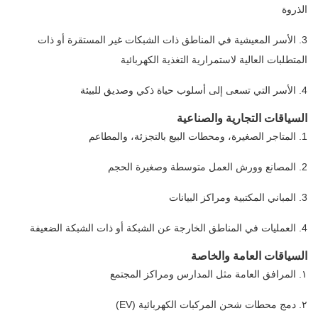
الذروة
3. الأسر المعيشية في المناطق ذات الشبكات غير المستقرة أو ذات
المتطلبات العالية لاستمرارية التغذية الكهربائية
4. الأسر التي تسعى إلى أسلوب حياة ذكي وصديق للبيئة
السياقات التجارية والصناعية
1. المتاجر الصغيرة، ومحطات البيع بالتجزئة، والمطاعم
2. المصانع وورش العمل متوسطة وصغيرة الحجم
3. المباني المكتبية ومراكز البيانات
4. العمليات في المناطق الخارجة عن الشبكة أو ذات الشبكة الضعيفة
السياقات العامة والخاصة
١. المرافق العامة مثل المدارس ومراكز المجتمع
٢. دمج محطات شحن المركبات الكهربائية (EV)