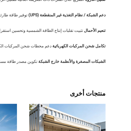
دعم الشبكة / نظام التغذية غير المنقطعة (UPS)
توفير طاقة طارئة 
تنعيم الأحمال
تثبيت تقلبات إنتاج الطاقة الشمسية وتحسين استقرار
تكامل شحن المركبات الكهربائية
دعم محطات شحن المركبات الكهربائية (EV) عالية القدرة دون إجها
الشبكات المصغرة والأنظمة خارج الشبكة
تكوين مصدر طاقة مستقر 
منتجات أخرى