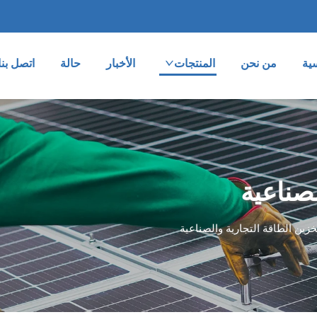
ية
من نحن
المنتجات
الأخبار
حالة
اتصل بنا
لصناعية
خزين الطاقة التجارية والصناعية