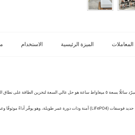
المعاملات
الميزة الرئيسية
الاستخدام
من
تم بناء هذا النظام بتقنية تبريد سائل متقدمة وبخلايا بطاريات ليثيوم حديد فوسفات (LiFePO4) آمنة وذات 