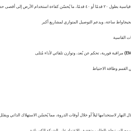
جيجاواط ساعة، ويدعم التوصيل المتوازي لمشاريع أكبر
ت القاسية
مراقبة فورية، تحكم عن بُعد، وتوازن تلقائي لأداء مُثلى
النهار لاستخدامها ليلاً أو خلال أوقات الذروة، مما يُحسّن الاستهلاك الذاتي ويقلل 
لرسوم المرتبطة بالطلب وتخفيف الاعتماد على الشبكة الكهربائية