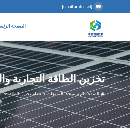
[email protected]
الصفحة الرئيس
تخزين الطاقة التجارية وا
الصفحة الرئيسية
>
المنتجات
>
نظام تخزين الطاقة
>
ت