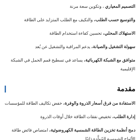
التصميم المعياري
، وتكوين سعة مرنة
والتوسيع حسب الطلب،
والتكيف مع الطلب المتزايد على الطاقة
الاستهلاك المحلي،
تحسين كفاءة استخدام الطاقة
سهولة التشغيل والصيانة،
يدعم المراقبة والتشغيل عن بُعد
متوافق مع الشبكة الكهربائية،
يساعد في تسطيح قمم الحمل في الشبكة
الإقليمية
مقدمة
الاستفادة من فرق أسعار الذروة والوِفرة،
خفض تكاليف الطاقة للمؤسسات
إدارة الطلب،
تخفيض نفقات الطاقة خلال أوقات الذروة
دمج أنظمة تخزين الطاقة الشمسية الكهروضوئية،
امتصاص فائض طاقة
الألواح الشمسية المُولَّدة ذاتيًا