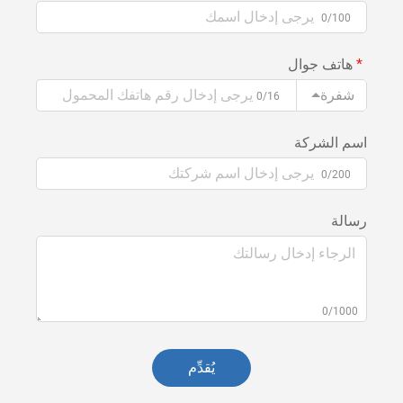
0/100
هاتف جوال
شفرة
0/16
اسم الشركة
0/200
رسالة
0/1000
يُقدِّم