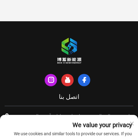
اتصل بنا
شارع شينهي الشمالي، مدينة تيانتشانغ، مقاطعة آنهوي، الصين
We value your privacy
+86-18949493005
We use cookies and similar tools to provide our services. If you