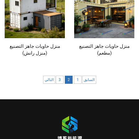
منزل حاويات جاهز التصنيع
منزل حاويات جاهز التصنيع
(مطعم)
(منزل رانش)
السابق
1
2
3
التالي