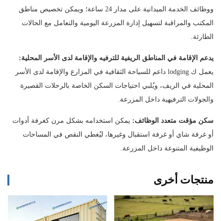
ووظائف الخدمة الميدانية على مدار 24 ساعة؛ ويمكن تخصيص مناطق
المكتب والمراقبة لتسهيل إدارة المزرعة اليومية والتعامل مع الحالات
الطارئة.
يدعم الإقامة في المناطق الريفية للترفيه والإقامة لدى الأسر المحلية:
يعمل ك lodging داعم للسياحة الثقافية في المزارع والإقامة لدى الأسر
المحلية في الريف، ويُلبي احتياجات السكن الخاصة بالرحلات القصيرة
والجولات الترفيهية داخل المزرعة.
سكن مؤقت متعدد الوظائف:
يمكن استخدامه بشكل مرن كغرفة أدوات
أو غرفة شاي أو غرفة استقبال وغيرها، ليُغطي النقص في المساحات
الوظيفية المتنوعة داخل المزرعة.
منتجات أخرى