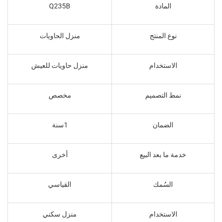
المادة
Q235B
نوع المنتج
منزل الحاويات
الاستخدام
منزل حاويات للعيش
نمط التصميم
مخصص
الضمان
1سنة
خدمة ما بعد البيع
أخرى
السُمك
القياسي
الاستخدام
منزل سكني