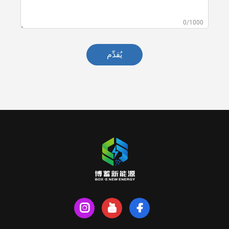
0/1000
يُقدِّم