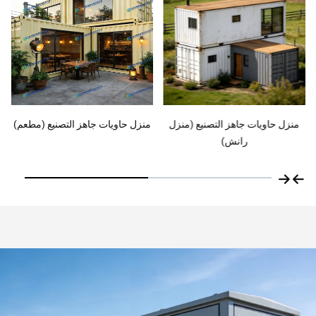
منزل حاويات جاهز التصنيع (مطعم)
منزل حاويات جاهز التصنيع (فندق)