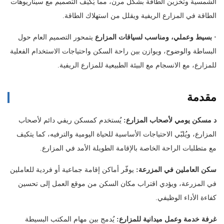
الشمسية وتخزين الطاقة بشكل مرن، مما يُكيّف التصميم مع سيناريوهات
الطاقة في المزارع الريفية ويقلل من استهلاك الطاقة.
·
بسيط وعملي، ومناسب لسياقات المزارع
يتمحور التصميم العام حول
البساطة والوضوح، ويوازن بين راحة السكن واحتياجات الاستخدام الفعلية
للمزارع، مع الانسجام مع البيئة الطبيعية للمزارع الريفية.
مقدمة
د
مسكن يومي لأصحاب المزارع:
يُستخدم كمسكن ريفي دائم لأصحاب
المزارع، ويُلبّي الاحتياجات الأساسية للحياة اليومية والترفيه، كما يتكيف
مع متطلبات الراحة الخاصة بالإقامة الطويلة الأمد في المزارع.
سكن العاملين في المزرعة:
يوفّر أماكن إقامة جماعية أو فردية للعاملين
في المزرعة، ويؤدي اقتراب مكان السكن من موقع العمل إلى تحسين
كفاءة الأداء الوظيفي.
غرفة خدمة وعمل ميدانية للمزارع:
يُدمج بين مهام المكتب البسيطة