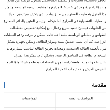
الجاهز باستخدام الحاويات والتصميم الكلاسيكي للمنازل الريفية من طابق
واحد (الرانش)، وقد بُنِي خصيصًا للمزارع والمشاهد الريفية الواسعة. ويتميّز
هذا المنزل بتخطيطه المفتوح من طابق واحد الذي يتكيف مع تدفق الحياة
والعمليات التشغيلية في المزارع؛ أما هيكله الرئيسي المتين والدائم المصنوع
من الحاويات فيسمح بتنفيذ سريع وفعال، مع إمكانية تخصيص مخططات
الطوابق والمناطق الوظيفية لتلبية احتياجات السكن والترفيه ودعم العمليات
الزراعية. كما أن المبنى صديقٌ للبيئة وموفرٌ للطاقة، ويمكن تجهيزه بشكلٍ
مرن بأنظمة الطاقة الشمسية ومعدات تخزين الطاقة لتناسب سيناريوهات
استخدام الطاقة في المناطق الريفية. وبشكلٍ عام، يتميّز هذا المنزل
بالبساطة والعملية، واستخدامه المرِن للمساحات يجعله مناسبًا تمامًا للجو
الطبيعي للعيش وللاحتياجات الفعلية للمزارع.
مقدمة
المواصفات الفنية
المواصفات