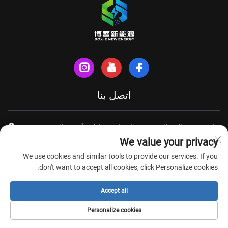
اتصل بنا
شارع شينهي الشمالي، مدينة تيانتشانغ، مقاطعة آنهوي، الصين
We value your privacy
+86-18949493005
We use cookies and similar tools to provide our services. If you
[email protected]
don't want to accept all cookies, click Personalize cookies.
Accept all
حقوق الطبع والنشر © شركة آنهوي بوكس-إي لتكنولوجيا الطاقة الجديدة
Personalize cookies
المحدودة. جميع الحقوق محفوظة -
سياسة الخصوصية
-
مدونة