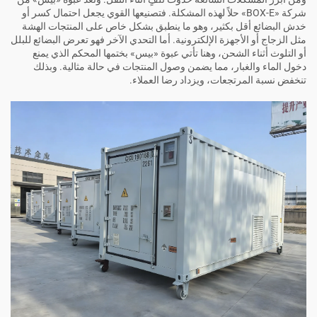
شركة «BOX-E» حلاً لهذه المشكلة. فتصنيعها القوي يجعل احتمال كسر أو
خدش البضائع أقل بكثير، وهو ما ينطبق بشكل خاص على المنتجات الهشة
مثل الزجاج أو الأجهزة الإلكترونية. أما التحدي الآخر فهو تعرض البضائع للبلل
أو التلوث أثناء الشحن، وهنا تأتي عبوة «بيس» بختمها المحكم الذي يمنع
دخول الماء والغبار، مما يضمن وصول المنتجات في حالة مثالية. وبذلك
تنخفض نسبة المرتجعات، ويزداد رضا العملاء.