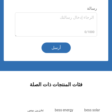
رسالة
0/1000
أرسل
فئات المنتجات ذات الصلة
bess solar
bess energy
تخزين بيس