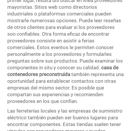
primer lugar, resulta útil buscar en línea proveedores
mayoristas. Sitios web como directorios
industriales o plataformas comerciales pueden
mostrarle numerosas opciones. Puede leer reseñas
de otros clientes para evaluar si los proveedores
son confiables. Otra forma eficaz de encontrar
proveedores consiste en asistir a ferias
comerciales. Estos eventos le permiten conocer
personalmente a los proveedores y formularles
preguntas sobre sus productos. Puede examinar los
componentes in situ y conocer su calidad.
casa de
contenedores preconstruida
también representa una
oportunidad para establecer contactos con otras
empresas del mismo sector. Es posible que
compartan sus experiencias y recomienden
proveedores en los que confían.
Las ferreterías locales y las empresas de suministro
eléctrico también pueden ser buenos lugares para
encontrar componentes. Estas tiendas suelen tener
vínculos con proveedores mayores y pueden