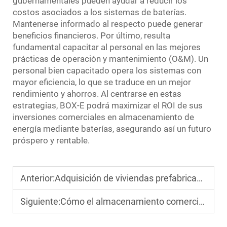
gubernamentales pueden ayudar a reducir los
costos asociados a los sistemas de baterías.
Mantenerse informado al respecto puede generar
beneficios financieros. Por último, resulta
fundamental capacitar al personal en las mejores
prácticas de operación y mantenimiento (O&M). Un
personal bien capacitado opera los sistemas con
mayor eficiencia, lo que se traduce en un mejor
rendimiento y ahorros. Al centrarse en estas
estrategias, BOX-E podrá maximizar el ROI de sus
inversiones comerciales en almacenamiento de
energía mediante baterías, asegurando así un futuro
próspero y rentable.
Anterior:
Adquisición de viviendas prefabricadas pequeñas para alojamiento de trabajadores temporales
Siguiente:
Cómo el almacenamiento comercial de energía reduce las huellas de carbono corporativas