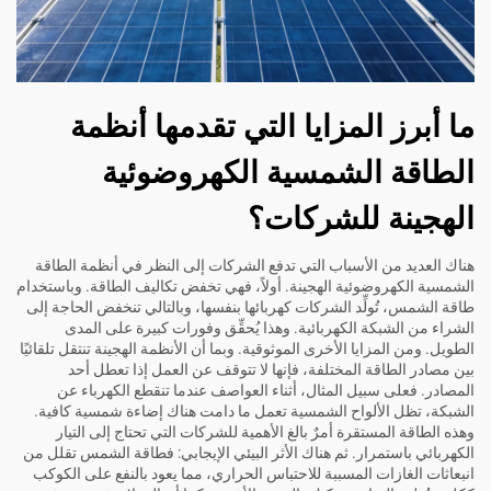
ما أبرز المزايا التي تقدمها أنظمة
الطاقة الشمسية الكهروضوئية
الهجينة للشركات؟
هناك العديد من الأسباب التي تدفع الشركات إلى النظر في أنظمة الطاقة
الشمسية الكهروضوئية الهجينة. أولاً، فهي تخفض تكاليف الطاقة. وباستخدام
طاقة الشمس، تُولِّد الشركات كهربائها بنفسها، وبالتالي تنخفض الحاجة إلى
الشراء من الشبكة الكهربائية. وهذا يُحقِّق وفورات كبيرة على المدى
الطويل. ومن المزايا الأخرى الموثوقية. وبما أن الأنظمة الهجينة تنتقل تلقائيًا
بين مصادر الطاقة المختلفة، فإنها لا تتوقف عن العمل إذا تعطل أحد
المصادر. فعلى سبيل المثال، أثناء العواصف عندما تنقطع الكهرباء عن
الشبكة، تظل الألواح الشمسية تعمل ما دامت هناك إضاءة شمسية كافية.
وهذه الطاقة المستقرة أمرٌ بالغ الأهمية للشركات التي تحتاج إلى التيار
الكهربائي باستمرار. ثم هناك الأثر البيئي الإيجابي: فطاقة الشمس تقلل من
انبعاثات الغازات المسببة للاحتباس الحراري، مما يعود بالنفع على الكوكب