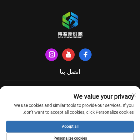
اتصل بنا
شارع شينهي الشمالي، مدينة تيانتشانغ، مقاطعة آنهوي، الصين
We value your privacy
+86-18949493005
We use cookies and similar tools to provide our services. If you
[email protected]
don't want to accept all cookies, click Personalize cookies.
Accept all
حقوق الطبع والنشر © شركة آنهوي بوكس-إي لتكنولوجيا الطاقة الجديدة
Personalize cookies