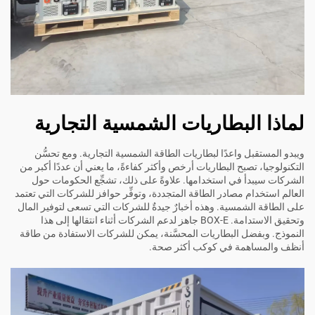
لماذا البطاريات الشمسية التجارية
ويبدو المستقبل واعدًا لبطاريات الطاقة الشمسية التجارية. ومع تحسُّن
التكنولوجيا، تصبح البطاريات أرخص وأكثر كفاءةً، ما يعني أن عددًا أكبر من
الشركات سيبدأ في استخدامها. علاوةً على ذلك، تشجِّع الحكومات حول
العالم استخدام مصادر الطاقة المتجددة، وتوفِّر حوافز للشركات التي تعتمد
على الطاقة الشمسية. وهذه أخبارٌ جيدةٌ للشركات التي تسعى لتوفير المال
وتحقيق الاستدامة.
BOX-E
جاهز لدعم الشركات أثناء انتقالها إلى هذا
النموذج. وبفضل البطاريات المحسَّنة، يمكن للشركات الاستفادة من طاقة
أنظف والمساهمة في كوكب أكثر صحة.