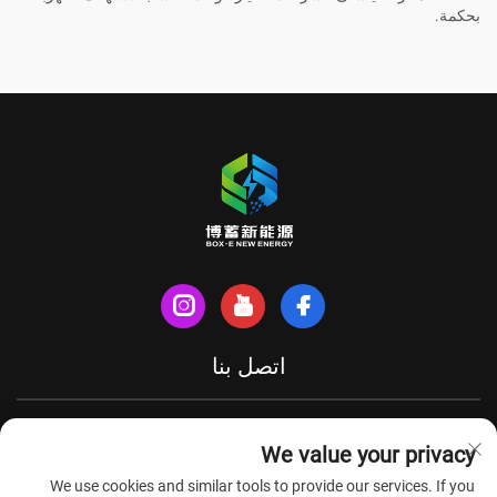
بحكمة.
اتصل بنا
شارع شينهي الشمالي، مدينة تيانتشانغ، مقاطعة آنهوي، الصين
We value your privacy
+86-18949493005
We use cookies and similar tools to provide our services. If you