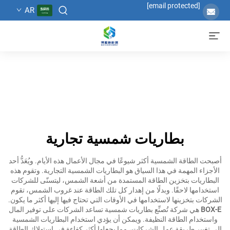
[email protected]
AR
بطاريات شمسية تجارية
أصبحت الطاقة الشمسية أكثر شيوعًا في مجال الأعمال هذه الأيام. ويُعَدُّ أحد
الأجزاء المهمة في هذا السياق هو البطاريات الشمسية التجارية. وتقوم هذه
البطاريات بتخزين الطاقة المستمدة من أشعة الشمس، ليتسنّى للشركات
استخدامها لاحقًا. وبدلًا من إهدار كل تلك الطاقة عند غروب الشمس، تقوم
الشركات بتخزينها لاستخدامها في الأوقات التي تحتاج فيها إليها أكثر ما يكون.
BOX-E
هي شركة تُصنِّع بطاريات شمسية تساعد الشركات على توفير المال
واستخدام الطاقة النظيفة. ويمكن أن يؤدي استخدام البطاريات الشمسية
إلى تغيير طريقة عمل الشركات، مما يجعلها أكثر كفاءة في استهلاك الطاقة