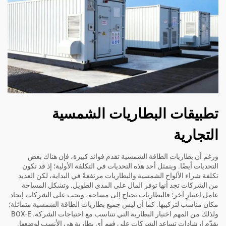
تطبيقات البطاريات الشمسية
التجارية
ورغم أن بطاريات الطاقة الشمسية تقدم فوائد كبيرة، فإن هناك بعض
التحديات أيضًا. ويتمثل أحد هذه التحديات في التكلفة الأولية؛ إذ قد تكون
تكلفة شراء الألواح الشمسية والبطاريات مرتفعةً في البداية، لكن العديد
من الشركات تجد أنها توفر المال على المدى الطويل. وتشكل المساحة
عامل اعتبارٍ آخر؛ فالبطاريات تحتاج إلى مساحة، ويجب على الشركات إيجاد
مكان مناسب لتركيبها. كما أن ليس جميع بطاريات الطاقة الشمسية متماثلة؛
ولذلك من المهم اختيار البطارية التي تتناسب مع احتياجات الشركة.
BOX-E
يقدّم إرشادات تساعد الشركات على فهم أي بطارية هي الأنسب لوضعها.