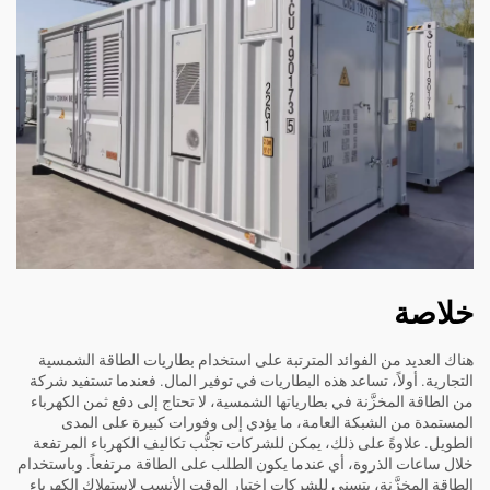
خلاصة
هناك العديد من الفوائد المترتبة على استخدام بطاريات الطاقة الشمسية
التجارية. أولاً، تساعد هذه البطاريات في توفير المال. فعندما تستفيد شركة
من الطاقة المخزَّنة في بطارياتها الشمسية، لا تحتاج إلى دفع ثمن الكهرباء
المستمدة من الشبكة العامة، ما يؤدي إلى وفورات كبيرة على المدى
الطويل. علاوةً على ذلك، يمكن للشركات تجنُّب تكاليف الكهرباء المرتفعة
خلال ساعات الذروة، أي عندما يكون الطلب على الطاقة مرتفعاً. وباستخدام
الطاقة المخزَّنة، يتسنى للشركات اختيار الوقت الأنسب لاستهلاك الكهرباء