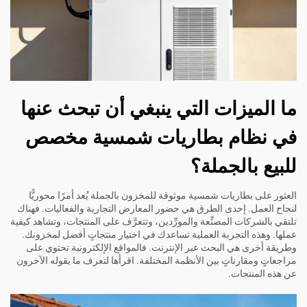
ما الميزات التي ينبغي أن تبحث عنها
في نظام بطاريات شمسية مخصص
للبيع بالجملة؟
العثور على بطاريات شمسية موثوقة للمخزون بالجملة يُعد أمرًا محوريًّا
لنجاح العمل. إحدى الطرق هي حضور المعارض التجارية والفعاليات. فهناك
تلتقي بالشركات المصنِّعة والمورِّدين، وتتعرَّف على المنتجات، وتشاهد كيفية
عملها. وهذه التجربة العملية تساعدك في اختيار منتجاتٍ أفضل لمخزونك.
وطريقة أخرى هي البحث عبر الإنترنت. فالمواقع الإلكترونية تحتوي على
مراجعاتٍ ومقارناتٍ بين الأنظمة المختلفة. اقرأها لتعرف ما يقوله الآخرون
عن هذه المنتجات.