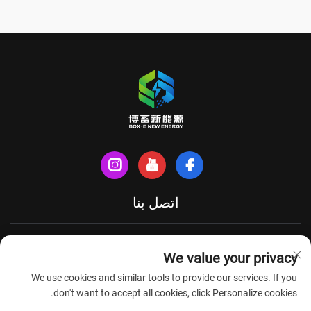
اتصل بنا
شارع شينهي الشمالي، مدينة تيانتشانغ، مقاطعة آنهوي، الصين
We value your privacy
+86-18949493005
We use cookies and similar tools to provide our services. If you
[email protected]
don't want to accept all cookies, click Personalize cookies.