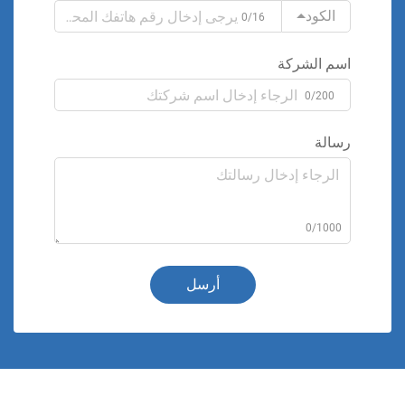
الكود
0/16
اسم الشركة
0/200
رسالة
0/1000
أرسل