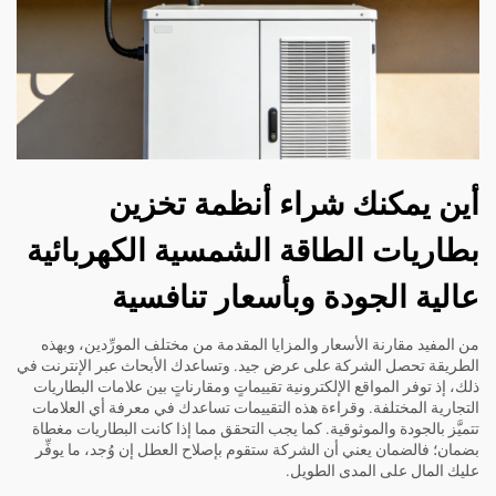
أين يمكنك شراء أنظمة تخزين
بطاريات الطاقة الشمسية الكهربائية
عالية الجودة وبأسعار تنافسية
من المفيد مقارنة الأسعار والمزايا المقدمة من مختلف المورِّدين، وبهذه
الطريقة تحصل الشركة على عرض جيد. وتساعدك الأبحاث عبر الإنترنت في
ذلك، إذ توفر المواقع الإلكترونية تقييماتٍ ومقارناتٍ بين علامات البطاريات
التجارية المختلفة. وقراءة هذه التقييمات تساعدك في معرفة أي العلامات
تتميَّز بالجودة والموثوقية. كما يجب التحقق مما إذا كانت البطاريات مغطاة
بضمان؛ فالضمان يعني أن الشركة ستقوم بإصلاح العطل إن وُجد، ما يوفِّر
عليك المال على المدى الطويل.