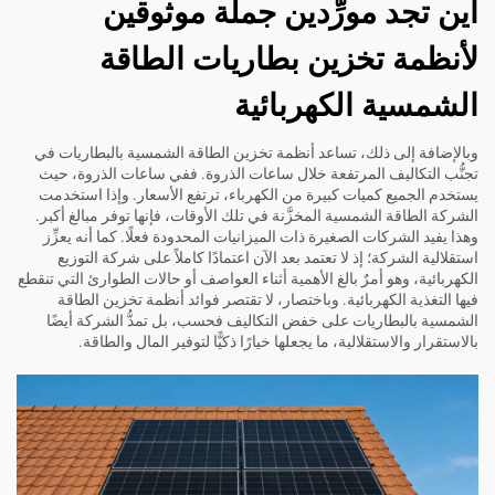
أين تجد مورِّدين جملة موثوقين
لأنظمة تخزين بطاريات الطاقة
الشمسية الكهربائية
وبالإضافة إلى ذلك، تساعد أنظمة تخزين الطاقة الشمسية بالبطاريات في
تجنُّب التكاليف المرتفعة خلال ساعات الذروة. ففي ساعات الذروة، حيث
يستخدم الجميع كميات كبيرة من الكهرباء، ترتفع الأسعار. وإذا استخدمت
الشركة الطاقة الشمسية المخزَّنة في تلك الأوقات، فإنها توفر مبالغ أكبر.
وهذا يفيد الشركات الصغيرة ذات الميزانيات المحدودة فعلًا. كما أنه يعزِّز
استقلالية الشركة؛ إذ لا تعتمد بعد الآن اعتمادًا كاملاً على شركة التوزيع
الكهربائية، وهو أمرٌ بالغ الأهمية أثناء العواصف أو حالات الطوارئ التي تنقطع
فيها التغذية الكهربائية. وباختصار، لا تقتصر فوائد أنظمة تخزين الطاقة
الشمسية بالبطاريات على خفض التكاليف فحسب، بل تمدُّ الشركة أيضًا
بالاستقرار والاستقلالية، ما يجعلها خيارًا ذكيًّا لتوفير المال والطاقة.