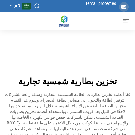
[email protected]
AR
تخزين بطارية شمسية تجارية
تُعَدّ أنظمة تخزين بطاريات الطاقة الشمسية التجارية وسيلة رائعة للشركات
لتوفير الطاقة والتحول إلى مصادر الطاقة الخضراء. ويقوم هذا النظام
بتخزين الطاقة الناتجة عن الألواح الشمسية خلال النهار، ليتم استخدامها
لاحقًا في الليل بعد غروب الشمس. وباستخدام أنظمة تخزين بطاريات
الطاقة الشمسية، يمكن للشركات خفض فواتير الكهرباء الخاصة بها
والإسهام في حماية الكوكب من خلال الاعتماد على طاقة نظيفة. وBOX-E
هي شركة متخصصة في تصنيع هذه البطاريات، وتساعد الشركات على
تحقيق أقصى استفادة من أنظمتها الشمسية. ومع التركيب السليم، يمكن