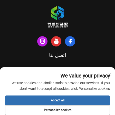
اتصل بنا
شارع شينهي الشمالي، مدينة تيانتشانغ، مقاطعة آنهوي، الصين
We value your privacy
+86-18949493005
We use cookies and similar tools to provide our services. If you
[email protected]
don't want to accept all cookies, click Personalize cookies.
Accept all
حقوق الطبع والنشر © شركة آنهوي بوكس-إي لتكنولوجيا الطاقة الجديدة
Personalize cookies
المحدودة. جميع الحقوق محفوظة -
سياسة الخصوصية
-
المدونة