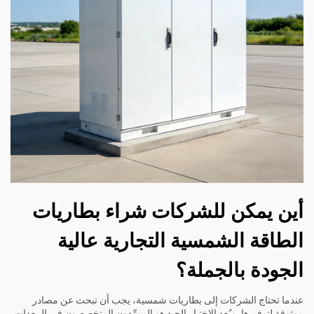
أين يمكن للشركات شراء بطاريات
الطاقة الشمسية التجارية عالية
الجودة بالجملة؟
عندما تحتاج الشركات إلى بطاريات شمسية، يجب أن تبحث عن مصادر
موثوقة لتوفيرها. ويُعد الاختيار الجيد هو المورِّدون المتخصصون في المعدات