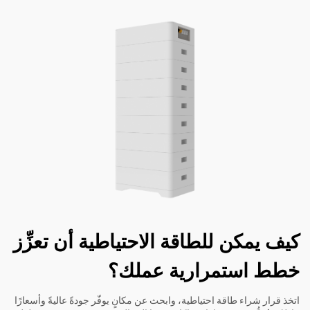
كيف يمكن للطاقة الاحتياطية أن تعزِّز
خطط استمرارية عملك؟
اتخذ قرار شراء طاقة احتياطية، وابحث عن مكانٍ يوفّر جودةً عاليةً وأسعارًا