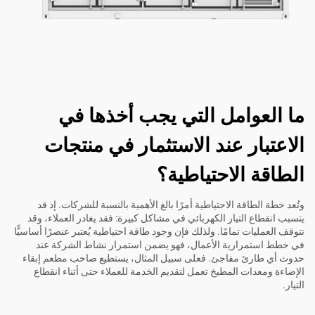
ما العوامل التي يجب أخذها في
الاعتبار عند الاستثمار في منتجات
الطاقة الاحتياطية؟
وتُعد خطة الطاقة الاحتياطية أمرًا بالغ الأهمية بالنسبة للشركات. إذ قد
يتسبب انقطاع التيار الكهربائي في مشاكل كبيرة: فقد يغادر العملاء، وقد
تتوقف العمليات تمامًا. ولذلك فإن وجود طاقة احتياطية يُعتبر عنصرًا أساسيًّا
في خطط استمرارية الأعمال، فهو يضمن استمرار نشاط الشركة عند
حدوث أي طارئ مفاجئ. فعلى سبيل المثال، يستطيع صاحب مطعم إبقاء
الإضاءة ومعدات المطبخ تعمل لتقديم الخدمة للعملاء حتى أثناء انقطاع
التيار.