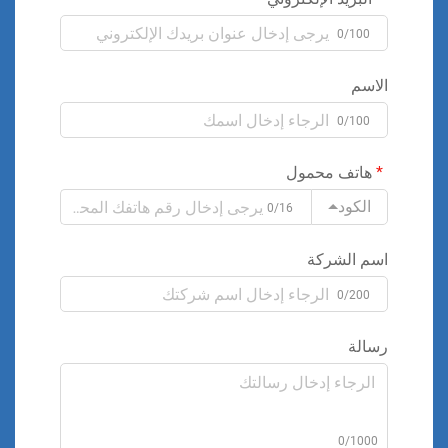
0/100
الاسم
0/100
هاتف محمول
الكود
0/16
اسم الشركة
0/200
رسالة
0/1000