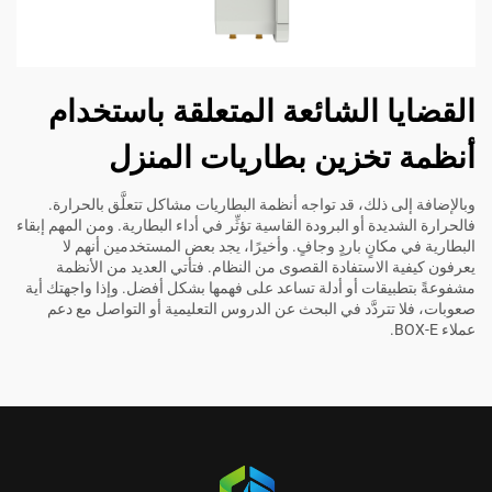
القضايا الشائعة المتعلقة باستخدام
أنظمة تخزين بطاريات المنزل
وبالإضافة إلى ذلك، قد تواجه أنظمة البطاريات مشاكل تتعلَّق بالحرارة.
فالحرارة الشديدة أو البرودة القاسية تؤثِّر في أداء البطارية. ومن المهم إبقاء
البطارية في مكانٍ باردٍ وجافٍ. وأخيرًا، يجد بعض المستخدمين أنهم لا
يعرفون كيفية الاستفادة القصوى من النظام. فتأتي العديد من الأنظمة
مشفوعةً بتطبيقات أو أدلة تساعد على فهمها بشكل أفضل. وإذا واجهتك أية
صعوبات، فلا تتردَّد في البحث عن الدروس التعليمية أو التواصل مع دعم
عملاء BOX-E.