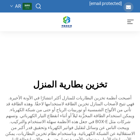
[email protected]
AR
تخزين بطارية المنزل
أصبحت أنظمة تخزين البطاريات للمنازل أكثر انتشارًا في الآونة الأخيرة.
فهي تتيح لأصحاب المنازل تخزين الطاقة لاستخدامها لاحقًا. وهذه الطاقة قد
تأتي من الألواح الشمسية أو توربينات الرياح أو حتى من شبكة الكهرباء.
ويمكن استخدام الطاقة المخزَّنة ليلاً أو أثناء انقطاع التيار الكهربائي. وتسهم
شركات مثل BOX-E في جعل هذه الأنظمة سهلة الاستخدام والتركيب.
ويبحث الناس عن وسائل لتقليل فواتير الكهرباء وتحقيق قدر أكبر من
الاستقلالية عن الشبكة الكهربائية. وباستخدام نظام تخزين البطاريات، يمكن
للأسر إبقاء الأنوار مشتعلة والأجهزة تعمل حتى في حالات انقطاع التيار.