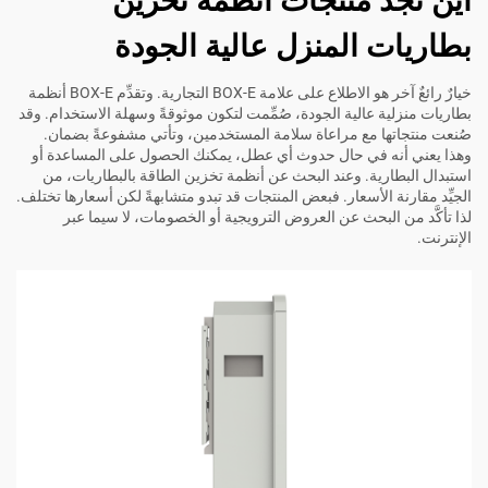
أين تجد منتجات أنظمة تخزين
بطاريات المنزل عالية الجودة
خيارٌ رائعٌ آخر هو الاطلاع على علامة BOX-E التجارية. وتقدِّم BOX-E أنظمة
بطاريات منزلية عالية الجودة، صُمِّمت لتكون موثوقةً وسهلة الاستخدام. وقد
صُنعت منتجاتها مع مراعاة سلامة المستخدمين، وتأتي مشفوعةً بضمان.
وهذا يعني أنه في حال حدوث أي عطل، يمكنك الحصول على المساعدة أو
استبدال البطارية. وعند البحث عن أنظمة تخزين الطاقة بالبطاريات، من
الجيِّد مقارنة الأسعار. فبعض المنتجات قد تبدو متشابهةً لكن أسعارها تختلف.
لذا تأكَّد من البحث عن العروض الترويجية أو الخصومات، لا سيما عبر
الإنترنت.