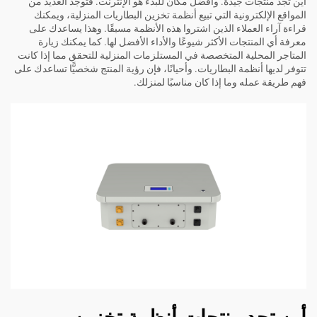
أين تجد منتجات جيدة. وأفضل مكان للبدء هو الإنترنت. فتوجد العديد من
المواقع الإلكترونية التي تبيع أنظمة تخزين البطاريات المنزلية، ويمكنك
قراءة آراء العملاء الذين اشتروا هذه الأنظمة مسبقًا. وهذا يساعدك على
معرفة أي المنتجات الأكثر شيوعًا والأداء الأفضل لها. كما يمكنك زيارة
المتاجر المحلية المتخصصة في المستلزمات المنزلية للتحقق مما إذا كانت
تتوفر لديها أنظمة البطاريات. وأحيانًا، فإن رؤية المنتج شخصيًّا تساعدك على
فهم طريقة عمله وما إذا كان مناسبًا لمنزلك.