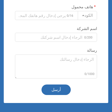
هاتف محمول
الكود
0/16
اسم الشركة
0/200
رسالة
0/1000
أرسل