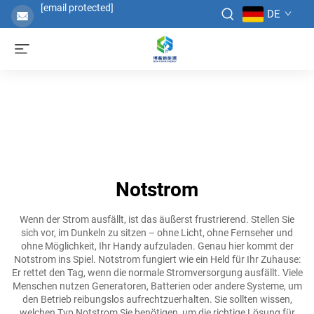
[email protected]
DE
Notstrom
Wenn der Strom ausfällt, ist das äußerst frustrierend. Stellen Sie
sich vor, im Dunkeln zu sitzen – ohne Licht, ohne Fernseher und
ohne Möglichkeit, Ihr Handy aufzuladen. Genau hier kommt der
Notstrom ins Spiel. Notstrom fungiert wie ein Held für Ihr Zuhause:
Er rettet den Tag, wenn die normale Stromversorgung ausfällt. Viele
Menschen nutzen Generatoren, Batterien oder andere Systeme, um
den Betrieb reibungslos aufrechtzuerhalten. Sie sollten wissen,
welchen Typ Notstrom Sie benötigen, um die richtige Lösung für