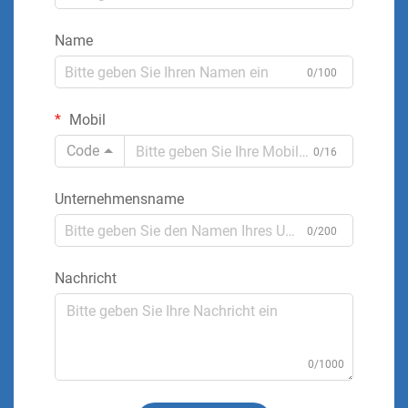
Name
0/100
Mobil
Code
0/16
Unternehmensname
0/200
Nachricht
0/1000