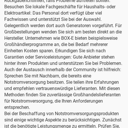
Rückgaberichtlinien, falls Probleme auftreten sollten.
Besuchen Sie lokale Fachgeschäfte für Haushalts- oder
Elektroartikel: Das Personal dort verfügt über viel
Fachwissen und unterstützt Sie bei der Auswahl.
Gelegentlich werden dort auch Generatoren vorgeführt. Für
Großbestellungen wenden Sie sich am besten direkt an die
Hersteller. Unternehmen wie BOX-E bieten beispielsweise
Großhändlerprogramme an, die bei Bedarf mehrerer
Einheiten Kosten sparen. Erkundigen Sie sich nach
Garantien oder Serviceleistungen: Gute Anbieter stehen
hinter ihren Produkten und unterstützen Sie bei Problemen.
Auch der Austausch innerhalb der Community ist hilfreich:
Sprechen Sie mit Nachbarn, die bereits eine
Notstromversorgung besitzen. Sie teilen ihre Erfahrungen
und empfehlen vertrauenswürdige Lieferanten. Mit diesen
Methoden finden Sie zuverlässige Großhandelslieferanten
für Notstromversorgung, die Ihren Anforderungen
entsprechen.
Bei der Beschaffung von Notstromversorgungsprodukten
sind einige wichtige Aspekte zu berücksichtigen. Zunächst
ist die benötigte Leistungsmenge zu ermitteln. Prüfen Sie,