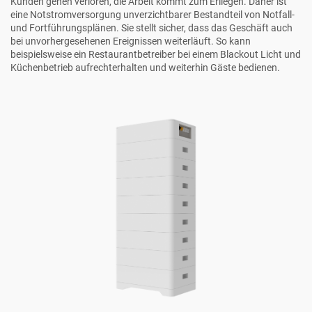
Kunden gehen verloren, die Arbeit kommt zum Erliegen. Daher ist
eine Notstromversorgung unverzichtbarer Bestandteil von Notfall-
und Fortführungsplänen. Sie stellt sicher, dass das Geschäft auch
bei unvorhergesehenen Ereignissen weiterläuft. So kann
beispielsweise ein Restaurantbetreiber bei einem Blackout Licht und
Küchenbetrieb aufrechterhalten und weiterhin Gäste bedienen.