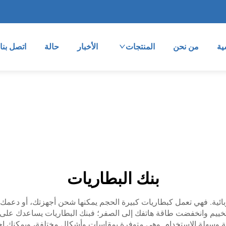
ية
من نحن
المنتجات
الأخبار
حالة
اتصل بنا
بنك البطاريات
ائية. فهي تعمل كبطاريات كبيرة الحجم يمكنها شحن أجهزتك، أو دعمك أثن
ة تخييم وانخفضت طاقة هاتفك إلى الصفر؛ فبنك البطاريات يساعدك على 
ل BOX-E بنوك بطاريات موثوقة وسهلة الاستخدام. وهي متوفرة بمقاسات وأشكال مختلفة،