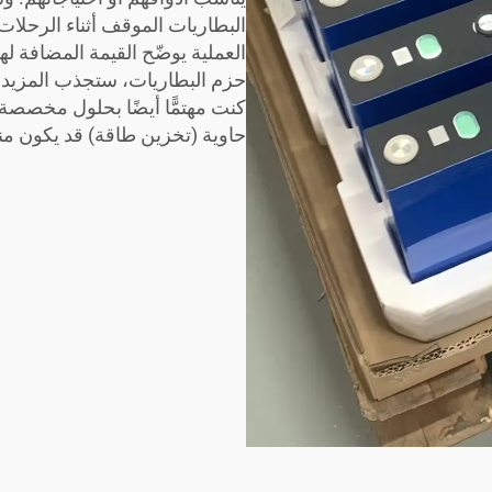
البطاريات الموقف أثناء الرحلا
العملية يوضّح القيمة المضافة ل
حزم البطاريات، ستجذب المزيد م
كنت مهتمًّا أيضًا بحلول مخصصة 
حاوية (تخزين طاقة)
قد يكون منا