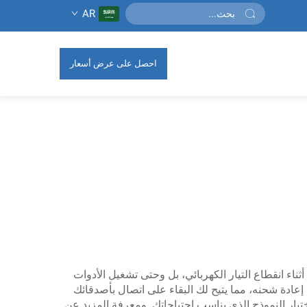
AR
احصل على عرض أسعار
اء انقطاع التيار الكهربائي، بل وحتى تشغيل الأدوات
إعادة شحنه، مما يتيح لك البقاء على اتصال بأصدقائك
 ويمكنك اختيار النموذج الذي يناسب احتياجاتك. ومعرفة المزيد عن