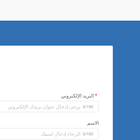
البريد الإلكتروني
0/100
الاسم
0/100