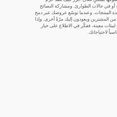
ت أو في حالات الطوارئ. ومشاركة النصائح
هذه المنتجات. وعندما توسّع عروضك عبر دمج
ن المشترين ويعودون إليك مرّةً أخرى. وإذا
لبيئات معينة، ففكّر في الاطلاع على خيار
سباً لاحتياجاتك.