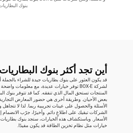
بنوك البطاريات
أين تجد أكثر بنوك البطاريات 
قد يكون العثور على بنوك بطاريات جيدة للشراء بالجملة أمرًا
لشركة BOX-E توفر خيارات عديدة، مع معلومات 
المنتجات تستحق المال الذي تنفقه. كما قد تتوفر بنوك ا
بعض الأحيان. وطريقة أخرى هي حضور المعارض التجارية أ
الشركات تبقيك على اطلاعٍ دائم. وأخيرًا، جرّب الانضمام
الأسعار. وباستكشاف هذه الخيارات، ستجد بنوك بطاريات م
خيارات مثل
نظام تخزين الطاقة
قد يكون مفيدًا.