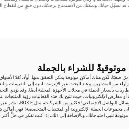
 قد تسهِّل حياتك وتمكنك من الاستمتاع برحلاتك دون قلقٍ من انقطاع التي
موثوقيةً للشراء بالجملة
 صعبًا، لكن هناك أماكن موثوقة يمكن التحقق منها. أولًا، تُعَدّ الأسواق 
واضحة وآراء من المشترين. وعند البحث عبر الإنترنت، انتبه إلى التقييمات 
لبطاريات بأسعار الجملة في محلات الأجهزة المحلية أيضًا. وقد يؤدي
و معارض الإلكترونيات، حيث تتيح لك هذه الفعاليات رؤية المنتجات 
الأسئلة والحصول على عينات تج
 إلى مجموعات الجملة الإلكترونية أو المنتديات المتخصصة؛ فهي أماكن ي
وثوقة تلبي احتياجاتك. وبالإضافة إلى ذلك، إذا كنت تفكر في حلٍّ أكث