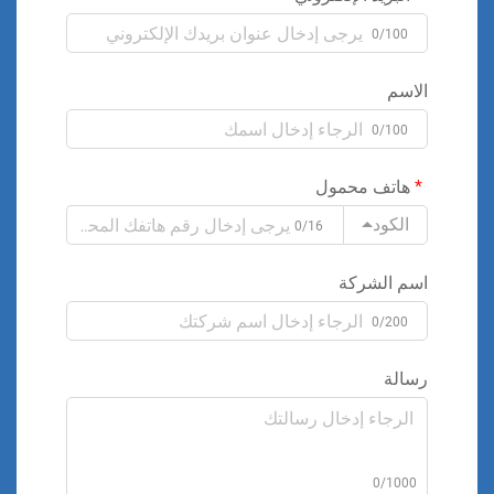
0/100
الاسم
0/100
هاتف محمول
الكود
0/16
اسم الشركة
0/200
رسالة
0/1000