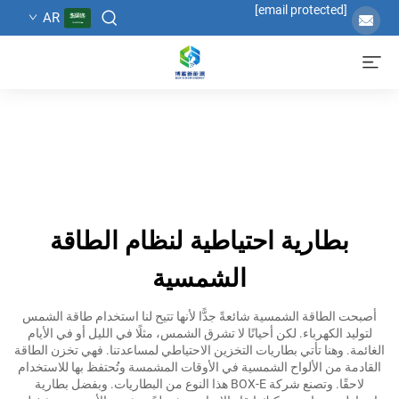
[email protected]
AR
بطارية احتياطية لنظام الطاقة
الشمسية
أصبحت الطاقة الشمسية شائعةً جدًّا لأنها تتيح لنا استخدام طاقة الشمس
لتوليد الكهرباء. لكن أحيانًا لا تشرق الشمس، مثلًا في الليل أو في الأيام
الغائمة. وهنا تأتي بطاريات التخزين الاحتياطي لمساعدتنا. فهي تخزن الطاقة
القادمة من الألواح الشمسية في الأوقات المشمسة وتُحتفظ بها للاستخدام
لاحقًا. وتصنع شركة BOX-E هذا النوع من البطاريات. وبفضل بطارية