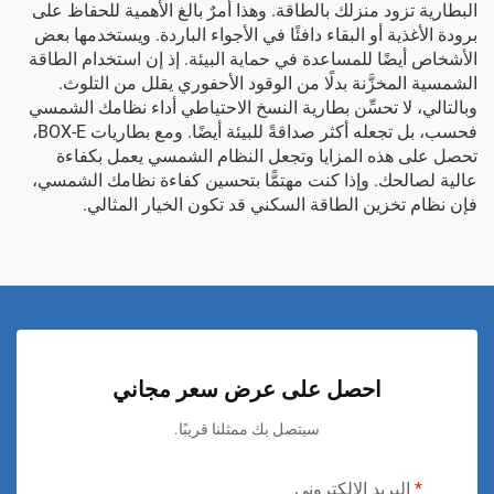
البطارية تزود منزلك بالطاقة. وهذا أمرٌ بالغ الأهمية للحفاظ على
برودة الأغذية أو البقاء دافئًا في الأجواء الباردة. ويستخدمها بعض
الأشخاص أيضًا للمساعدة في حماية البيئة. إذ إن استخدام الطاقة
الشمسية المخزَّنة بدلًا من الوقود الأحفوري يقلل من التلوث.
وبالتالي، لا تحسِّن بطارية النسخ الاحتياطي أداء نظامك الشمسي
فحسب، بل تجعله أكثر صداقةً للبيئة أيضًا. ومع بطاريات BOX-E،
تحصل على هذه المزايا وتجعل النظام الشمسي يعمل بكفاءة
عالية لصالحك. وإذا كنت مهتمًّا بتحسين كفاءة نظامك الشمسي،
فإن
نظام تخزين الطاقة السكني
قد تكون الخيار المثالي.
احصل على عرض سعر مجاني
سيتصل بك ممثلنا قريبًا.
البريد الإلكتروني