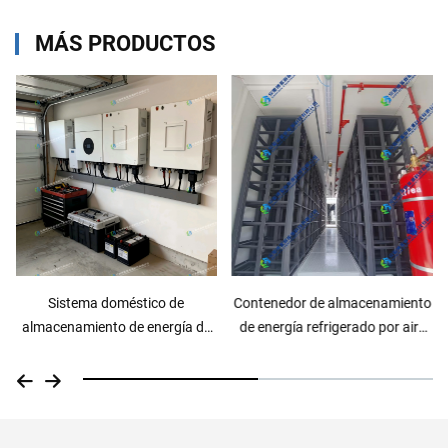
MÁS PRODUCTOS
Contenedor de almacenamiento
Casa prefabricada de
de energía refrigerado por aire
contenedor (edificio de oficinas)
de 1,5 MWh / 800 kWh