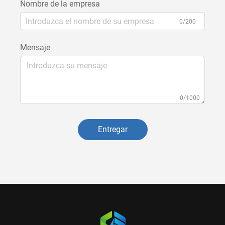
Nombre de la empresa
0/200
Mensaje
0/1000
Entregar