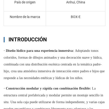
País de origen
Anhui, China
Nombre de la marca
BOX-E
INTRODUCCIÓN
·
Diseño lúdico para una experiencia inmersiva:
Adoptando tonos
coloridos, formas de dibujos animados y una decoración suave y lúdica,
combinada con una distribución escénica centrada en la temática padre-
hijo, crea una atmósfera inmersiva de interacción entre padres e hijos que
responde a las necesidades estéticas y lúdicas de los niños.
·
Construcción modular y rápida con combinación flexible:
La
estructura central prefabricada y modular permite un montaje sencillo in
situ. Una sola caja puede utilizarse de forma independiente, y varias cajas
pueden ensamblarse y combinarse libremente para adaptarse a las