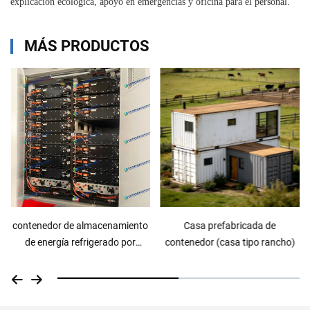
explicación ecológica, apoyo en emergencias y oficina para el personal.
MÁS PRODUCTOS
Casa prefabricada de
Casa prefabricada de
contenedor (casa tipo rancho)
contenedor (tienda comercial)