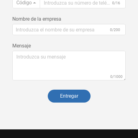
Código
0/16
Nombre de la empresa
0/200
Mensaje
0/1000
Entregar