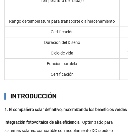
Temperatura de trabajo
Rango de temperatura para transporte o almacenamiento
Certificación
Duración del Diseño
Ciclo de vida
0,
（
Función paralela
Certificación
INTRODUCCIÓN
1. El compañero solar definitivo, maximizando los beneficios verdes
Integración fotovoltaica de alta eficiencia
: Optimizado para
sistemas solares, compatible con acoplamiento DC rápido o