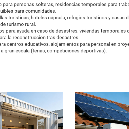
 para personas solteras, residencias temporales para traba
quibles para comunidades.
llas turísticas, hoteles cápsula, refugios turísticos y cas
e turismo rural.
os para ayuda en caso de desastres, viviendas temporales 
ra la reconstrucción tras desastres.
ara centros educativos, alojamientos para personal en pro
 a gran escala (ferias, competiciones deportivas).