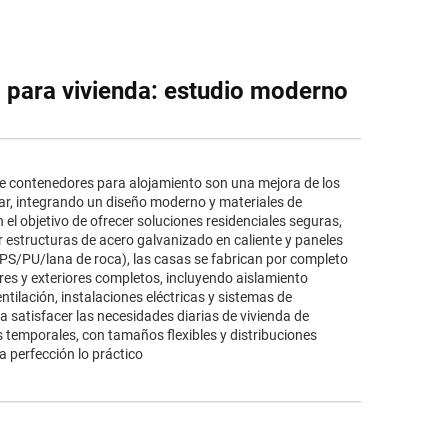
 para vivienda: estudio moderno
e contenedores para alojamiento son una mejora de los
r, integrando un diseño moderno y materiales de
 el objetivo de ofrecer soluciones residenciales seguras,
r estructuras de acero galvanizado en caliente y paneles
PS/PU/lana de roca), las casas se fabrican por completo
res y exteriores completos, incluyendo aislamiento
ntilación, instalaciones eléctricas y sistemas de
 satisfacer las necesidades diarias de vivienda de
s temporales, con tamaños flexibles y distribuciones
 perfección lo práctico