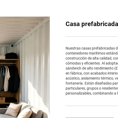
Casa prefabricada
Nuestras casas prefabricadas d
contenedores marítimos estánda
construcción de alta calidad, con
cómodas y eficientes. Al adopta
sándwich de alto rendimiento (E
en fábrica, con acabados interio
acústico, aislamiento térmico, ve
fontanería. Están diseñadas para
particulares, grupos o residente
personalizables, combinando a la