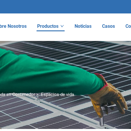
bre Nosotros
Productos
Noticias
Casos
Co
cada en Contenedor
>
Espacios de vida