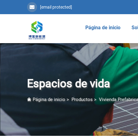
[email protected]
Página de inicio
So
Espacios de vida
Página de inicio
>
Productos
>
Vivienda Prefabri