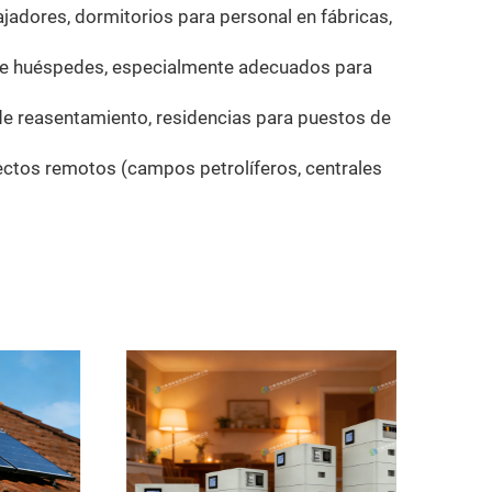
jadores, dormitorios para personal en fábricas,
as de huéspedes, especialmente adecuados para
de reasentamiento, residencias para puestos de
yectos remotos (campos petrolíferos, centrales