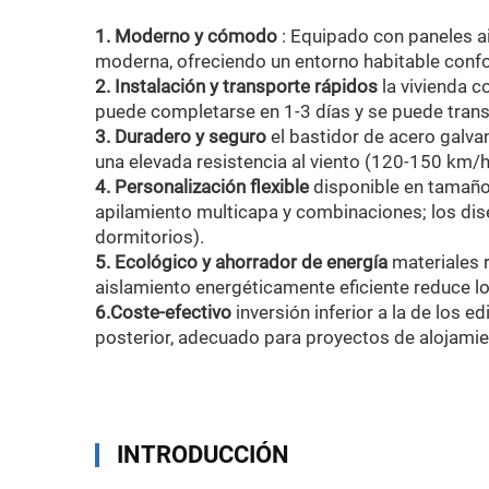
1. Moderno y cómodo
: Equipado con paneles a
moderna, ofreciendo un entorno habitable confort
2. Instalación y transporte rápidos
la vivienda c
puede completarse en 1-3 días y se puede transp
3. Duradero y seguro
el bastidor de acero galvan
una elevada resistencia al viento (120-150 km/h
4. Personalización flexible
disponible en tamaño
apilamiento multicapa y combinaciones; los dis
dormitorios).
5. Ecológico y ahorrador de energía
materiales 
aislamiento energéticamente eficiente reduce lo
6.Coste-efectivo
inversión inferior a la de los
posterior, adecuado para proyectos de alojamie
INTRODUCCIÓN