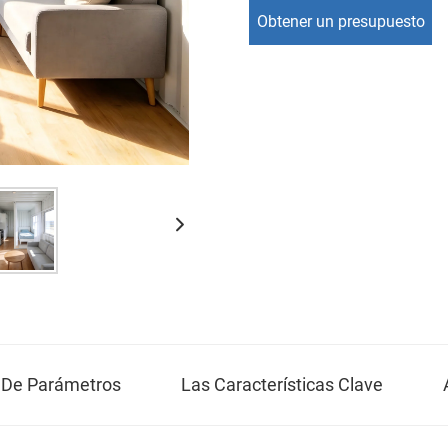
Obtener un presupuesto
n De Parámetros
Las Características Clave