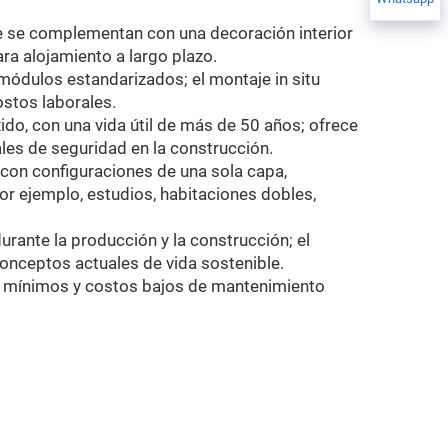
ue se complementan con una decoración interior
ra alojamiento a largo plazo.
 módulos estandarizados; el montaje in situ
ostos laborales.
xido, con una vida útil de más de 50 años; ofrece
les de seguridad en la construcción.
con configuraciones de una sola capa,
r ejemplo, estudios, habitaciones dobles,
urante la producción y la construcción; el
conceptos actuales de vida sostenible.
ción mínimos y costos bajos de mantenimiento