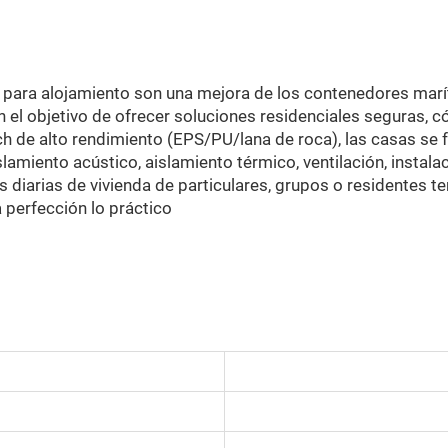
para alojamiento son una mejora de los contenedores marí
n el objetivo de ofrecer soluciones residenciales seguras, 
ch de alto rendimiento (EPS/PU/lana de roca), las casas se
slamiento acústico, aislamiento térmico, ventilación, instala
 diarias de vivienda de particulares, grupos o residentes t
 perfección lo práctico