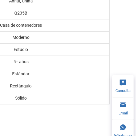
Anhui, China
Q235B
Casa de contenedores
Moderno
Estudio
5+ años
Estándar
Rectángulo
Consulta
Sólido
Email
Whatsapp