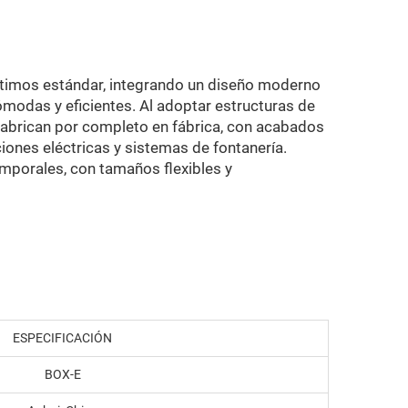
timos estándar, integrando un diseño moderno
cómodas y eficientes. Al adoptar estructuras de
 fabrican por completo en fábrica, con acabados
ciones eléctricas y sistemas de fontanería.
emporales, con tamaños flexibles y
ESPECIFICACIÓN
BOX-E