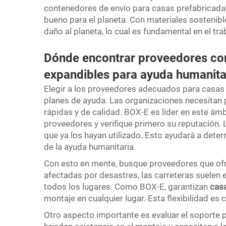
contenedores de envío para casas prefabricad
bueno para el planeta. Con materiales sostenib
daño al planeta, lo cual es fundamental en el tr
Dónde encontrar proveedores con
expandibles para ayuda humanita
Elegir a los proveedores adecuados para casas 
planes de ayuda. Las organizaciones necesitan
rápidas y de calidad. BOX-E es líder en este ámb
proveedores y verifique primero su reputación.
que ya los hayan utilizado. Esto ayudará a dete
de la ayuda humanitaria.
Con esto en mente, busque proveedores que ofre
afectadas por desastres, las carreteras suelen 
todos los lugares. Como BOX-E, garantizan
cas
montaje en cualquier lugar. Esta flexibilidad es 
Otro aspecto importante es evaluar el soporte 