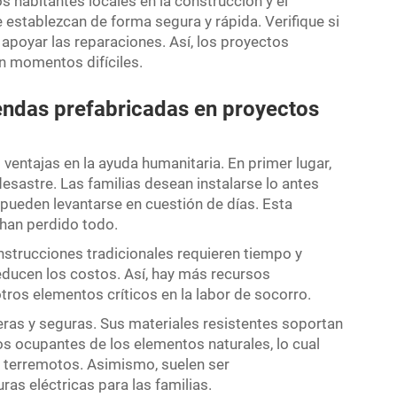
os habitantes locales en la construcción y el
 establezcan de forma segura y rápida. Verifique si
apoyar las reparaciones. Así, los proyectos
n momentos difíciles.
iendas prefabricadas en proyectos
entajas en la ayuda humanitaria. En primer lugar,
esastre. Las familias desean instalarse lo antes
 pueden levantarse en cuestión de días. Esta
 han perdido todo.
strucciones tradicionales requieren tiempo y
reducen los costos. Así, hay más recursos
tros elementos críticos en la labor de socorro.
ras y seguras. Sus materiales resistentes soportan
s ocupantes de los elementos naturales, lo cual
o terremotos. Asimismo, suelen ser
ras eléctricas para las familias.