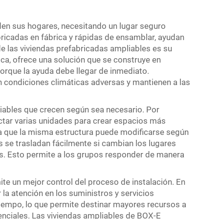
en sus hogares, necesitando un lugar seguro
bricadas en fábrica y rápidas de ensamblar, ayudan
de las viviendas prefabricadas ampliables es su
ica, ofrece una solución que se construye en
orque la ayuda debe llegar de inmediato.
n condiciones climáticas adversas y mantienen a las
liables que crecen según sea necesario. Por
ectar varias unidades para crear espacios más
ca que la misma estructura puede modificarse según
 se trasladan fácilmente si cambian los lugares
. Esto permite a los grupos responder de manera
te un mejor control del proceso de instalación. En
la atención en los suministros y servicios
 tiempo, lo que permite destinar mayores recursos a
enciales. Las viviendas ampliables de BOX-E