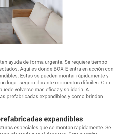
tan ayuda de forma urgente. Se requiere tiempo
afectados. Aquí es donde BOX-E entra en acción con
pandibles. Estas se pueden montar rápidamente y
s un lugar seguro durante momentos difíciles. Con
puede volverse más eficaz y solidaria. A
as prefabricadas expandibles y cómo brindan
prefabricadas expandibles
cturas especiales que se montan rápidamente. Se