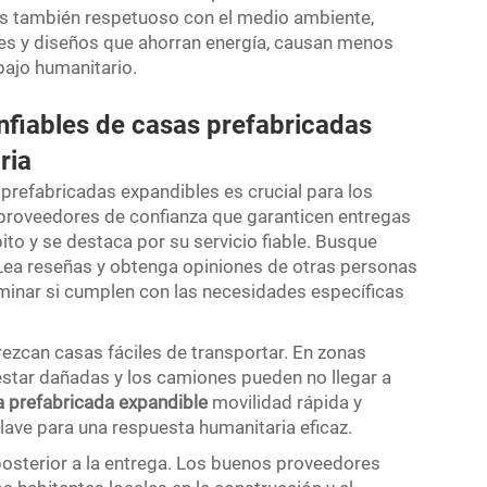
as
también respetuoso con el medio ambiente,
les y diseños que ahorran energía, causan menos
abajo humanitario.
fiables de casas prefabricadas
ria
prefabricadas expandibles es crucial para los
 proveedores de confianza que garanticen entregas
ito y se destaca por su servicio fiable. Busque
 Lea reseñas y obtenga opiniones de otras personas
rminar si cumplen con las necesidades específicas
zcan casas fáciles de transportar. En zonas
estar dañadas y los camiones pueden no llegar a
a prefabricada expandible
movilidad rápida y
clave para una respuesta humanitaria eficaz.
posterior a la entrega. Los buenos proveedores