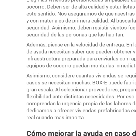
socorro. Deben ser de alta calidad y estar lista
este sentido. Nos aseguramos de que nuestras 
y con materiales de primera calidad. Al buscarl
seguridad. Asimismo, deben resistir vientos fuer
seguridad de las personas que las habitan.
Además, piense en la velocidad de entrega. En 
de ayuda necesitan saber que pueden obtener v
infraestructura preparada para enviarlas con ra
equipos de socorro puedan montarlas inmediat
Asimismo, considere cuántas viviendas se requi
casos se necesitan muchas. BOX-E puede fabri
gran escala. Al seleccionar proveedores, pregu
flexibilidad ante distintas necesidades. Por es
comprendan la urgencia propia de las labores d
dedicamos a ofrecer viviendas prefabricadas e
real cuando más importa.
Cómo mejorar la ayuda en caso d