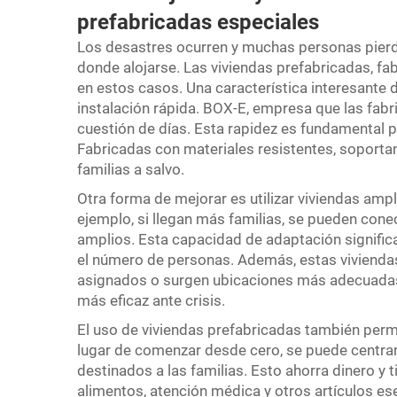
prefabricadas especiales
Los desastres ocurren y muchas personas pierd
donde alojarse. Las viviendas prefabricadas, fa
en estos casos. Una característica interesante 
instalación rápida. BOX-E, empresa que las fabr
cuestión de días. Esta rapidez es fundamental p
Fabricadas con materiales resistentes, soporta
familias a salvo.
Otra forma de mejorar es utilizar viviendas amp
ejemplo, si llegan más familias, se pueden con
amplios. Esta capacidad de adaptación signifi
el número de personas. Además, estas viviendas
asignados o surgen ubicaciones más adecuadas
más eficaz ante crisis.
El uso de viviendas prefabricadas también permi
lugar de comenzar desde cero, se puede centrar 
destinados a las familias. Esto ahorra dinero y
alimentos, atención médica y otros artículos es