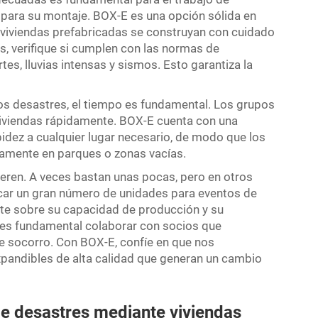
s para su montaje. BOX-E es una opción sólida en
viviendas prefabricadas se construyan con cuidado
as, verifique si cumplen con las normas de
tes, lluvias intensas y sismos. Esto garantiza la
los desastres, el tiempo es fundamental. Los grupos
iviendas rápidamente. BOX-E cuenta con una
pidez a cualquier lugar necesario, de modo que los
amente en parques o zonas vacías.
eren. A veces bastan unas pocas, pero en otros
car un gran número de unidades para eventos de
nte sobre su capacidad de producción y su
o es fundamental colaborar con socios que
e socorro. Con BOX-E, confíe en que nos
xpandibles de alta calidad que generan un cambio
e desastres mediante viviendas