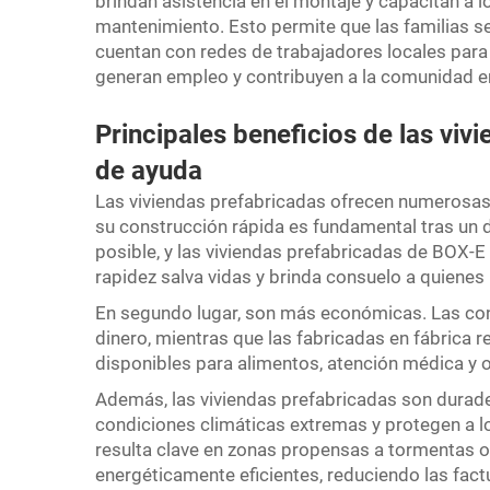
brindan asistencia en el montaje y capacitan a l
mantenimiento. Esto permite que las familias se
cuentan con redes de trabajadores locales para 
generan empleo y contribuyen a la comunidad e
Principales beneficios de las viv
de ayuda
Las viviendas prefabricadas ofrecen numerosas v
su construcción rápida es fundamental tras un d
posible, y las viviendas prefabricadas de BOX-E
rapidez salva vidas y brinda consuelo a quienes
En segundo lugar, son más económicas. Las con
dinero, mientras que las fabricadas en fábrica 
disponibles para alimentos, atención médica y o
Además, las viviendas prefabricadas son durade
condiciones climáticas extremas y protegen a lo
resulta clave en zonas propensas a tormentas 
energéticamente eficientes, reduciendo las factu